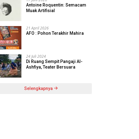
Antoine Roquentin: Semacam
Muak Artifisial
21 April 2026
AFO : Pohon Terakhir Mahira
24 Juli 2024
Di Ruang Sempit Pangaji Al-
Ashfiya, Teater Bersuara
Selengkapnya