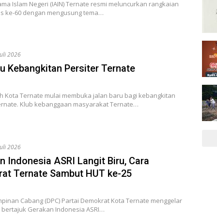
gama Islam Negeri (IAIN) Ternate resmi meluncurkan rangkaian
lis ke-60 dengan mengusung tema…
Juli 2026
ru Kebangkitan Persiter Ternate
h Kota Ternate mulai membuka jalan baru bagi kebangkitan
Ternate. Klub kebanggaan masyarakat Ternate…
Juli 2026
n Indonesia ASRI Langit Biru, Cara
at Ternate Sambut HUT ke-25
pinan Cabang (DPC) Partai Demokrat Kota Ternate menggelar
i bertajuk Gerakan Indonesia ASRI…