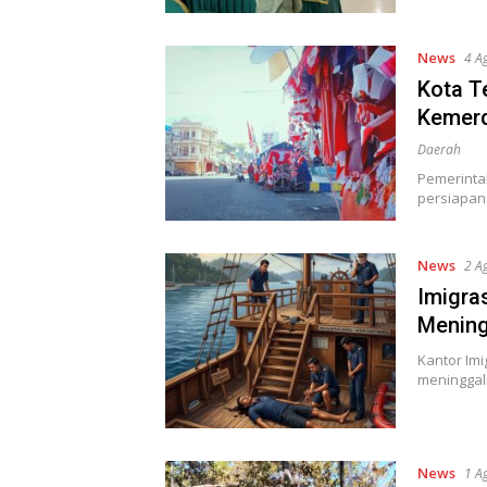
News
4 A
Kota T
Kemerd
Daerah
Pemerinta
persiapan
News
2 A
Imigra
Mening
Kantor Imi
meninggal
News
1 A