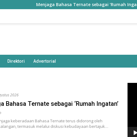
Menjaga Bahasa Ternate sebagai ‘Rumah Ingatan’
Direktori
Advertorial
Pem
Vide
gustus 2026
a Bahasa Ternate sebagai ‘Rumah Ingatan’
n
jaga keberadaan Bahasa Ternate terus didorong oleh
kalangan, termasuk melalui diskusi kebudayaan bertajuk…