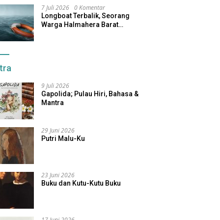
7 Juli 2026
0 Komentar
Longboat Terbalik, Seorang
Warga Halmahera Barat
Dilaporkan Hilang
tra
9 Juli 2026
Gapolida; Pulau Hiri, Bahasa &
Mantra
29 Juni 2026
Putri Malu-Ku
23 Juni 2026
Buku dan Kutu-Kutu Buku
17 Juni 2026