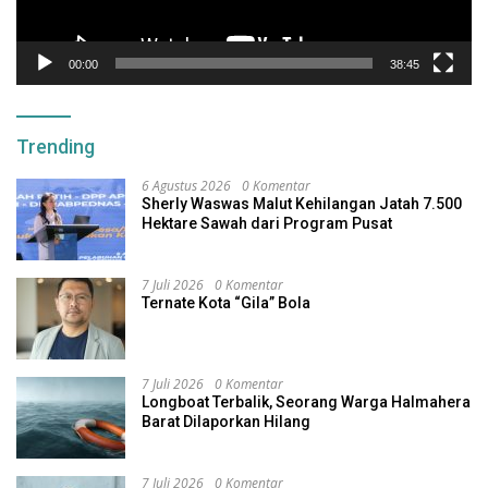
00:00
38:45
Trending
6 Agustus 2026
0 Komentar
Sherly Waswas Malut Kehilangan Jatah 7.500
Hektare Sawah dari Program Pusat
7 Juli 2026
0 Komentar
Ternate Kota “Gila” Bola
7 Juli 2026
0 Komentar
Longboat Terbalik, Seorang Warga Halmahera
Barat Dilaporkan Hilang
7 Juli 2026
0 Komentar