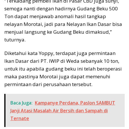
“Terkadang pembeli ikan di Pasar CBD juga sunyi,
semoga nanti dengan hadirnya Gudang Beku 500
Ton dapat menjawab anomali hasil tangkap
nelayan Morotai, jadi para Nelayan Ikan Dasar bisa
menjual langsung ke Gudang Beku dimaksud,”
tuturnya.
Diketahui kata Yoppy, terdapat juga permintaan
Ikan Dasar dari PT. IWIP di Weda sebanyak 10 ton,
untuk itu apabila gudang beku ini telah beroperasi
maka pastinya Morotai juga dapat memenuhi
permintaan dari perusahaan tersebut.
Baca Juga:
Kampanye Perdana, Paslon SAMBUT
Janji Atasi Masalah Air Bersih dan Sampah di
Ternate