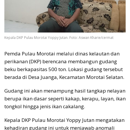
Kepala DKP Pulau Morotai Yoppy Jutan. Foto: Aswan Kharie/cermat
Pemda Pulau Morotai melalui dinas kelautan dan
perikanan (DKP) berencana membangun gudang
beku berkapasitas 500 ton. Lokasi gudang tersebut
berada di Desa Juanga, Kecamatan Morotai Selatan.
Gudang ini akan menampung hasil tangkap nelayan
berupa ikan dasar seperti kakap, kerapu, layan, ikan
tongkol hingga jenis ikan cakalang.
Kepala DKP Pulau Morotai Yoppy Jutan mengatakan
kehadiran gudang ini untuk menjawab anomali