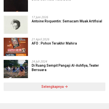
17 Juni 2026
Antoine Roquentin: Semacam Muak Artifisial
21 April 2026
AFO : Pohon Terakhir Mahira
24 Juli 2024
Di Ruang Sempit Pangaji Al-Ashfiya, Teater
Bersuara
Selengkapnya