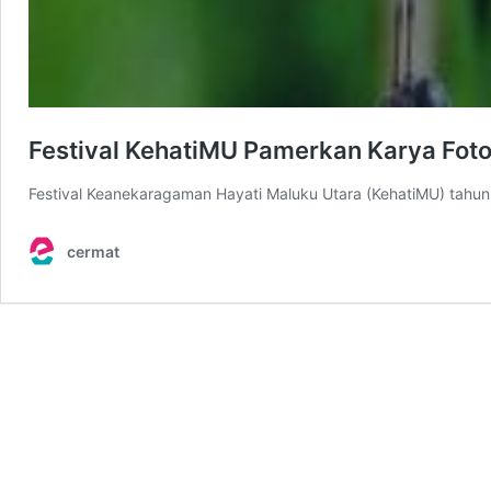
Festival KehatiMU Pamerkan Karya Fot
Festival Keanekaragaman Hayati Maluku Utara (KehatiMU) tahu
cermat