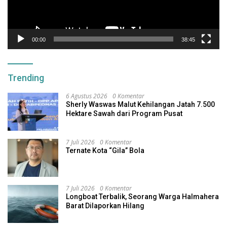
00:00
38:45
Trending
6 Agustus 2026
0 Komentar
Sherly Waswas Malut Kehilangan Jatah 7.500
Hektare Sawah dari Program Pusat
7 Juli 2026
0 Komentar
Ternate Kota “Gila” Bola
7 Juli 2026
0 Komentar
Longboat Terbalik, Seorang Warga Halmahera
Barat Dilaporkan Hilang