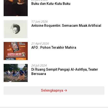
Buku dan Kutu-Kutu Buku
17 Juni 2026
Antoine Roquentin: Semacam Muak Artifisial
21 April 2026
AFO : Pohon Terakhir Mahira
24 Juli 2024
Di Ruang Sempit Pangaji Al-Ashfiya, Teater
Bersuara
Selengkapnya