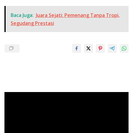
Baca Juga:
Juara Sejati: Pemenang Tanpa Tropi,
Segudang Prestasi
Pemutar
Video