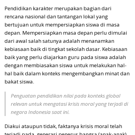
Pendidikan karakter merupakan bagian dari
rencana nasional dan tantangan lokal yang
bertujuan untuk mempersiapkan siswa di masa
depan. Mempersiapkan masa depan perlu dimulai
dari awal salah satunya adalah menanamkan
kebiasaan baik di tingkat sekolah dasar. Kebiasaan
baik yang perlu diajarkan guru pada siswa adalah
dengan membiasakan siswa untuk melakukan hal-
hal baik dalam konteks mengembangkan minat dan
bakat siswa.
Penguatan pendidikan nilai pada konteks global
relevan untuk mengatasi krisis moral yang terjadi di
negara Indonesia saat ini.
Diakui ataupun tidak, faktanya krisis moral telah
terjadi pada generasi penerus bangsa (anak-anak).