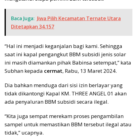
Baca Juga:
Jiwa Pilih Kecamatan Ternate Utara
Ditetapkan 34.157
“Hal ini menjadi keganjalan bagi kami. Sehingga
saat ini kapal pengangkut BBM subsidi jenis solar
ini masih diamankan pihak Babinsa setempat,” kata
Subhan kepada
cermat
, Rabu, 13 Maret 2024.
Dia bahkan menduga dari sisi izin berlayar yang
tidak dikantongi Kapal KM. THREE ANGEL 01 akan
ada penyaluran BBM subsidi secara ilegal.
“Kita juga sempat merekam proses pengambilan
sampel untuk memastikan BBM tersebut ilegal atau
tidak,” ucapnya.