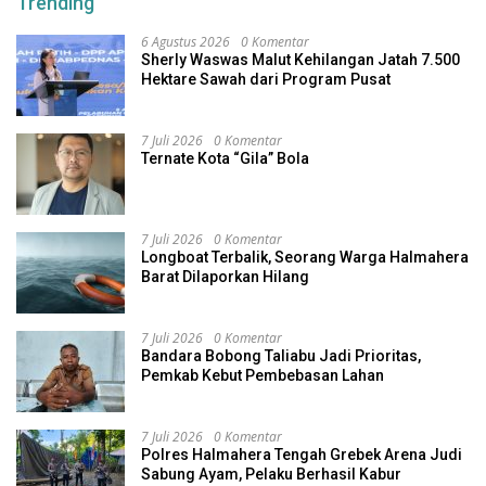
Trending
6 Agustus 2026
0 Komentar
Sherly Waswas Malut Kehilangan Jatah 7.500
Hektare Sawah dari Program Pusat
7 Juli 2026
0 Komentar
Ternate Kota “Gila” Bola
7 Juli 2026
0 Komentar
Longboat Terbalik, Seorang Warga Halmahera
Barat Dilaporkan Hilang
7 Juli 2026
0 Komentar
Bandara Bobong Taliabu Jadi Prioritas,
Pemkab Kebut Pembebasan Lahan
7 Juli 2026
0 Komentar
Polres Halmahera Tengah Grebek Arena Judi
Sabung Ayam, Pelaku Berhasil Kabur