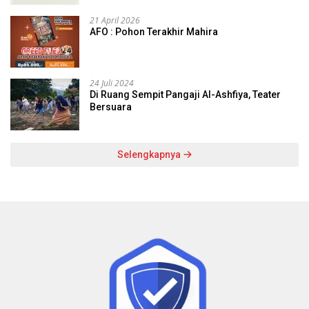
21 April 2026
AFO : Pohon Terakhir Mahira
24 Juli 2024
Di Ruang Sempit Pangaji Al-Ashfiya, Teater
Bersuara
Selengkapnya