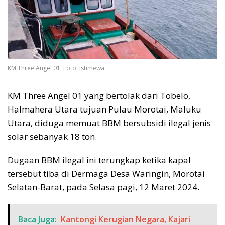
KM Three Angel 01. Foto: Istimewa
KM Three Angel 01 yang bertolak dari Tobelo,
Halmahera Utara tujuan Pulau Morotai, Maluku
Utara, diduga memuat BBM bersubsidi ilegal jenis
solar sebanyak 18 ton.
Dugaan BBM ilegal ini terungkap ketika kapal
tersebut tiba di Dermaga Desa Waringin, Morotai
Selatan-Barat, pada Selasa pagi, 12 Maret 2024.
Baca Juga:
Kantongi Kerugian Negara, Kajari