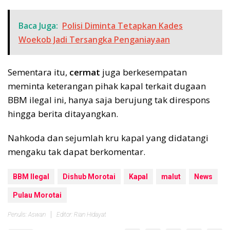
Baca Juga:
Polisi Diminta Tetapkan Kades
Woekob Jadi Tersangka Penganiayaan
Sementara itu,
cermat
juga berkesempatan
meminta keterangan pihak kapal terkait dugaan
BBM ilegal ini, hanya saja berujung tak direspons
hingga berita ditayangkan.
Nahkoda dan sejumlah kru kapal yang didatangi
mengaku tak dapat berkomentar.
BBM Ilegal
Dishub Morotai
Kapal
malut
News
Pulau Morotai
Penulis: Aswan
Editor: Rian Hidayat