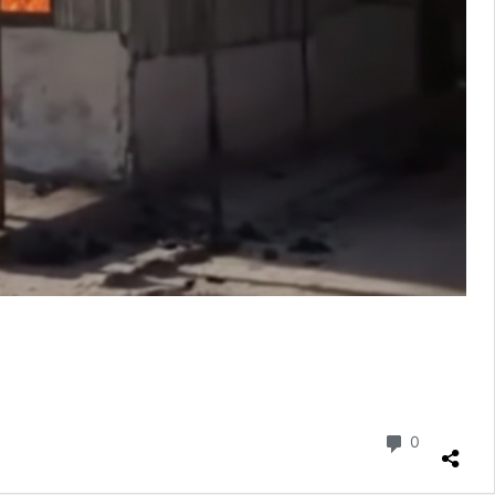
Komentar
0