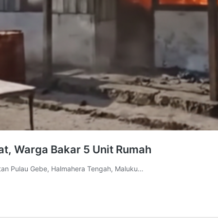
at, Warga Bakar 5 Unit Rumah
matan Pulau Gebe, Halmahera Tengah, Maluku…