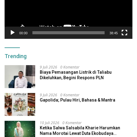
00:00
38:45
Trending
9 Juli 2026
0 Komentar
Biaya Pemasangan Listrik di Taliabu
Dikeluhkan, Begini Respons PLN
9 Juli 2026
0 Komentar
Gapolida; Pulau Hiri, Bahasa & Mantra
10 Juli 2026
0 Komentar
Ketika Salwa Salsabila Kharie Harumkan
Nama Morotai Lewat Duta Ekobudaya