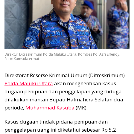
Direktur Ditreskrimum Polda Maluku Utara, Kombes Pol Asri Effendy.
Foto: Samsul/cermat
Direktorat Reserse Kriminal Umum (Ditreskrimum)
Polda Maluku Utara
akan menghentikan kasus
dugaan penipuan dan penggelapan yang diduga
dilakukan mantan Bupati Halmahera Selatan dua
periode,
Muhammad Kasuba
(MK).
Kasus dugaan tindak pidana penipuan dan
penggelapan uang ini diketahui sebesar Rp 5,2