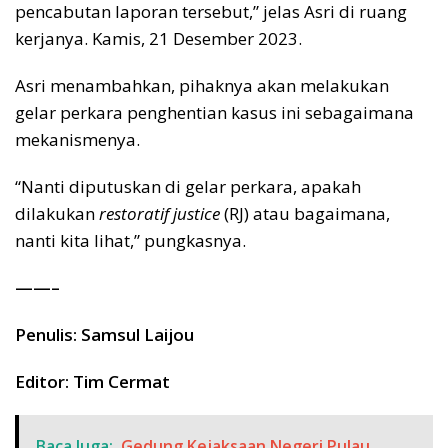
pencabutan laporan tersebut,” jelas Asri di ruang
kerjanya. Kamis, 21 Desember 2023.
Asri menambahkan, pihaknya akan melakukan
gelar perkara penghentian kasus ini sebagaimana
mekanismenya.
“Nanti diputuskan di gelar perkara, apakah
dilakukan
restoratif justice
(RJ) atau bagaimana,
nanti kita lihat,” pungkasnya.
——–
Penulis: Samsul Laijou
Editor: Tim Cermat
Baca Juga:
Gedung Kejaksaan Negeri Pulau