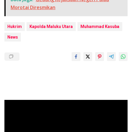
Morotai Diresmikan
Hukrim
Kapolda Maluku Utara
Muhammad Kasuba
News
Pemutar
Video