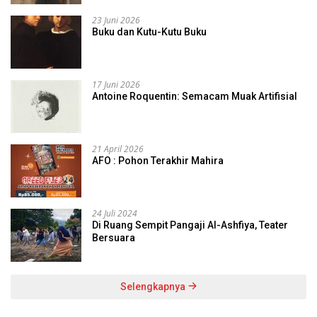
23 Juni 2026
Buku dan Kutu-Kutu Buku
17 Juni 2026
Antoine Roquentin: Semacam Muak Artifisial
21 April 2026
AFO : Pohon Terakhir Mahira
24 Juli 2024
Di Ruang Sempit Pangaji Al-Ashfiya, Teater
Bersuara
Selengkapnya