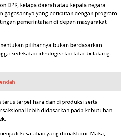
alon DPR, kelapa daerah atau kepala negara
 gagasannya yang berkaitan dengan program
ntingan pemerintahan di depan masyarakat
enentukan pilihannya bukan berdasarkan
ngga kedekatan ideologis dan latar belakang:
 Rendah
s terus terpelihara dan diproduksi serta
ransaksional lebih didasarkan pada kebutuhan
ek.
 menjadi kesalahan yang dimaklumi. Maka,