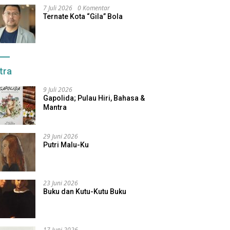
7 Juli 2026
0 Komentar
Ternate Kota “Gila” Bola
tra
9 Juli 2026
Gapolida; Pulau Hiri, Bahasa &
Mantra
29 Juni 2026
Putri Malu-Ku
23 Juni 2026
Buku dan Kutu-Kutu Buku
17 Juni 2026