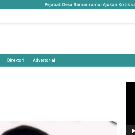
Pejabat Desa Ramai-ramai Ajukan Kritik saat Hadir
Direktori
Advertorial
Pem
Vide