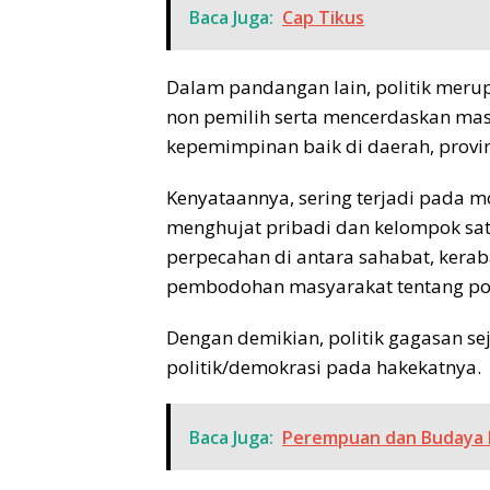
Baca Juga:
Cap Tikus
Dalam pandangan lain, politik mer
non pemilih serta mencerdaskan mas
kepemimpinan baik di daerah, prov
Kenyataannya, sering terjadi pada mo
menghujat pribadi dan kelompok sa
perpecahan di antara sahabat, kera
pembodohan masyarakat tentang pol
Dengan demikian, politik gagasan s
politik/demokrasi pada hakekatnya.
Baca Juga:
Perempuan dan Budaya D