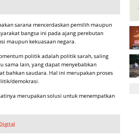
upakan sarana mencerdaskan pemilih maupun
yarakat bangsa ini pada ajang perebutan
insi maupun kekuasaan negara.
mentum politik adalah politik sarah, saling
tu sama lain, yang dapat menyebabkan
bat bahkan saudara. Hal ini merupakan proses
itik/demokrasi.
ejatinya merupakan solusi untuk menempatkan
igital