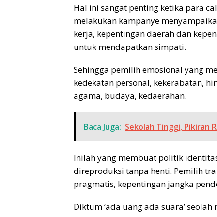
Hal ini sangat penting ketika para c
melakukan kampanye menyampaikan
kerja, kepentingan daerah dan kepe
untuk mendapatkan simpati.
Sehingga pemilih emosional yang m
kedekatan personal, kekerabatan, hi
agama, budaya, kedaerahan.
Baca Juga:
Sekolah Tinggi, Pikiran
Inilah yang membuat politik identita
direproduksi tanpa henti. Pemilih t
pragmatis, kepentingan jangka pend
Diktum ‘ada uang ada suara’ seolah