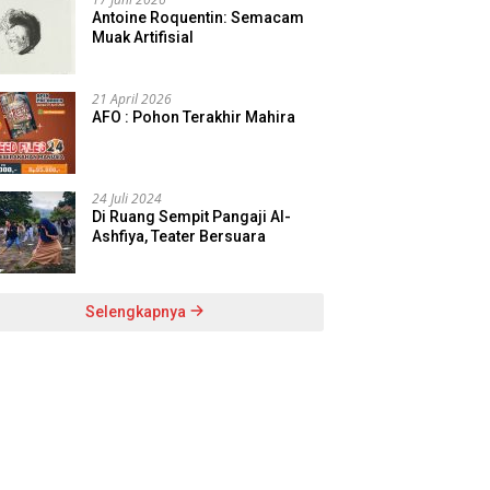
Antoine Roquentin: Semacam
Muak Artifisial
21 April 2026
AFO : Pohon Terakhir Mahira
24 Juli 2024
Di Ruang Sempit Pangaji Al-
Ashfiya, Teater Bersuara
Selengkapnya