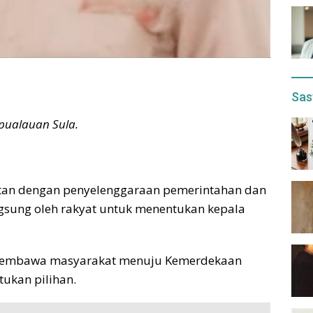
Sas
ualauan Sula.
tan dengan penyelenggaraan pemerintahan dan
ngsung oleh rakyat untuk menentukan kepala
a membawa masyarakat menuju Kemerdekaan
ukan pilihan.