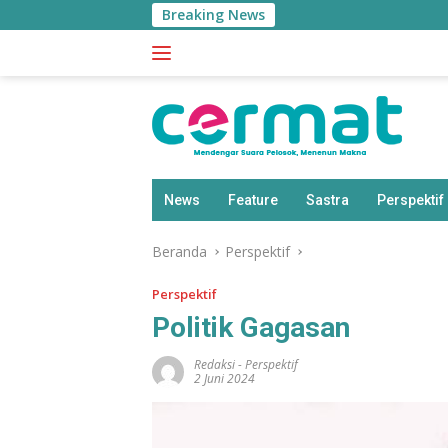
Langsung
Breaking News
ke
konten
News
Feature
Sastra
Perspektif
Beranda
Perspektif
Perspektif
Politik Gagasan
Redaksi
-
Perspektif
2 Juni 2024