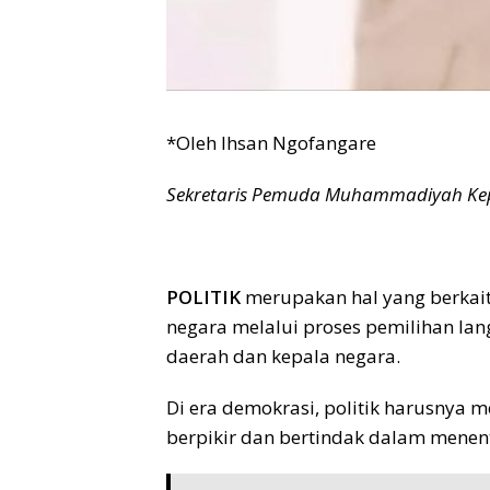
*Oleh Ihsan Ngofangare
Sekretaris Pemuda Muhammadiyah Kep
POLITIK
merupakan hal yang berkai
negara melalui proses pemilihan la
daerah dan kepala negara.
Di era demokrasi, politik harusny
berpikir dan bertindak dalam menent