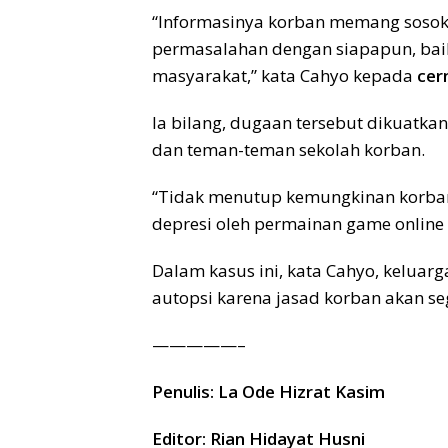
“Informasinya korban memang sosok 
permasalahan dengan siapapun, bai
masyarakat,” kata Cahyo kepada
cer
Ia bilang, dugaan tersebut dikuatkan
dan teman-teman sekolah korban.
“Tidak menutup kemungkinan korban
depresi oleh permainan game online
Dalam kasus ini, kata Cahyo, keluar
autopsi karena jasad korban akan s
—————–
Penulis: La Ode Hizrat Kasim
Editor: Rian Hidayat Husni