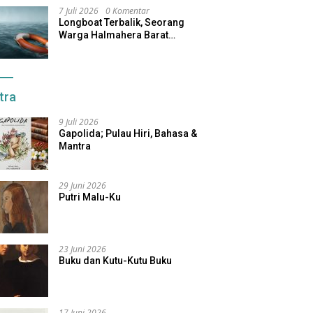
7 Juli 2026
0 Komentar
Longboat Terbalik, Seorang
Warga Halmahera Barat
Dilaporkan Hilang
tra
9 Juli 2026
Gapolida; Pulau Hiri, Bahasa &
Mantra
29 Juni 2026
Putri Malu-Ku
23 Juni 2026
Buku dan Kutu-Kutu Buku
17 Juni 2026