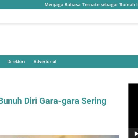
Menjaga Bahasa Ternate sebagai ‘Rumah Ingatan’
Direktori
Advertorial
Pem
Vide
Bunuh Diri Gara-gara Sering