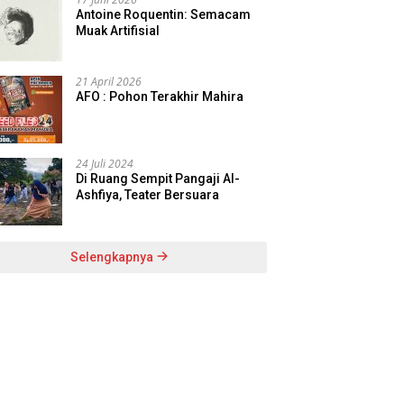
Antoine Roquentin: Semacam
Muak Artifisial
21 April 2026
AFO : Pohon Terakhir Mahira
24 Juli 2024
Di Ruang Sempit Pangaji Al-
Ashfiya, Teater Bersuara
Selengkapnya