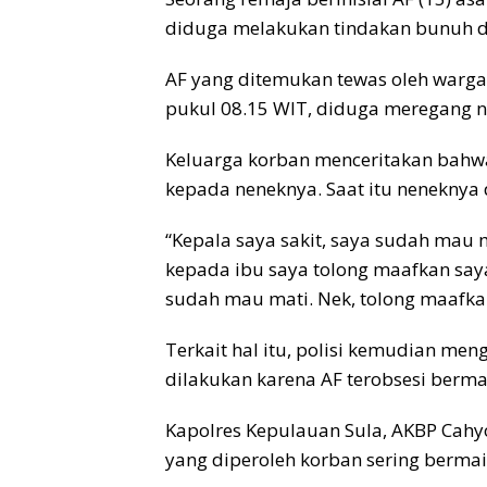
diduga melakukan tindakan bunuh di
AF yang ditemukan tewas oleh warga 
pukul 08.15 WIT, diduga meregang n
Keluarga korban menceritakan bahwa
kepada neneknya. Saat itu neneknya 
“Kepala saya sakit, saya sudah mau
kepada ibu saya tolong maafkan say
sudah mau mati. Nek, tolong maafkan
Terkait hal itu, polisi kemudian me
dilakukan karena AF terobsesi berma
Kapolres Kepulauan Sula, AKBP Cah
yang diperoleh korban sering berma