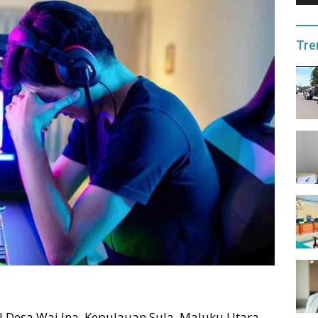
Tre
al Desa Wai Ina, Kepulauan Sula, Maluku Utara