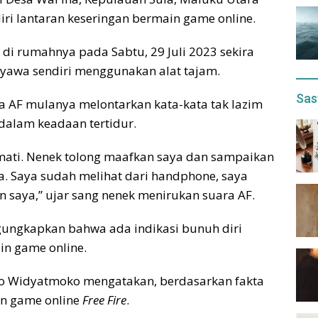
ri lantaran keseringan bermain game online.
di rumahnya pada Sabtu, 29 Juli 2023 sekira
yawa sendiri menggunakan alat tajam.
Sas
 AF mulanya melontarkan kata-kata tak lazim
dalam keadaan tertidur.
 mati. Nenek tolong maafkan saya dan sampaikan
a. Saya sudah melihat dari handphone, saya
 saya,” ujar sang nenek menirukan suara AF.
ngungkapkan bahwa ada indikasi bunuh diri
in game online.
yo Widyatmoko mengatakan, berdasarkan fakta
in game online
Free Fire
.