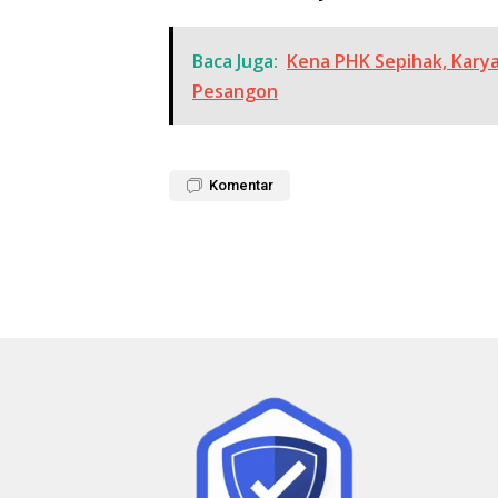
Baca Juga:
Kena PHK Sepihak, Kary
Pesangon
Komentar