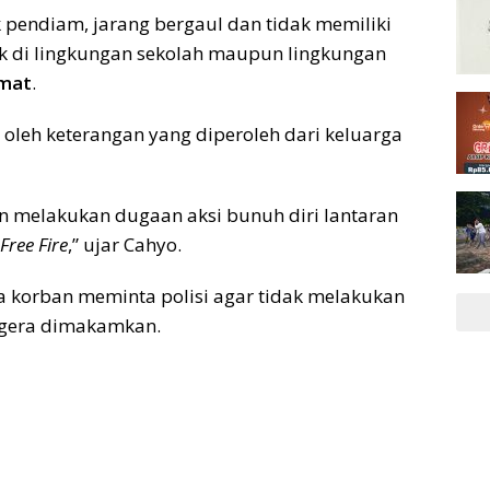
pendiam, jarang bergaul dan tidak memiliki
k di lingkungan sekolah maupun lingkungan
mat
.
 oleh keterangan yang diperoleh dari keluarga
 melakukan dugaan aksi bunuh diri lantaran
Free Fire
,” ujar Cahyo.
ga korban meminta polisi agar tidak melakukan
egera dimakamkan.