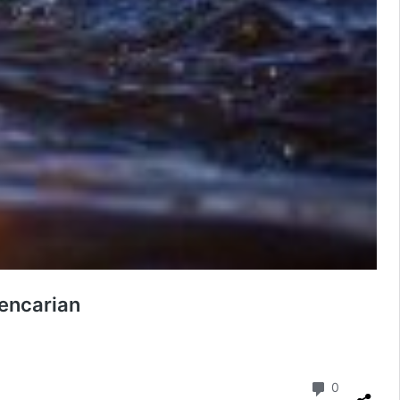
encarian
Komentar
0