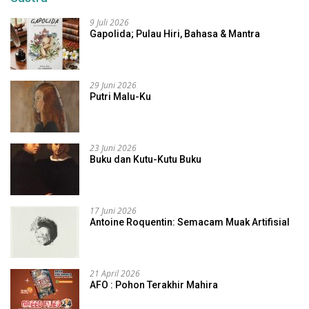
9 Juli 2026
Gapolida; Pulau Hiri, Bahasa & Mantra
29 Juni 2026
Putri Malu-Ku
23 Juni 2026
Buku dan Kutu-Kutu Buku
17 Juni 2026
Antoine Roquentin: Semacam Muak Artifisial
21 April 2026
AFO : Pohon Terakhir Mahira