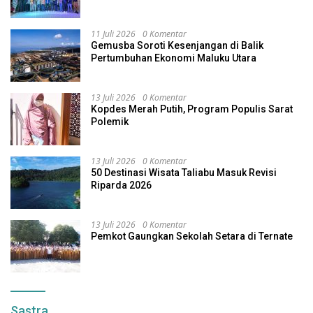
11 Juli 2026
0 Komentar
Gemusba Soroti Kesenjangan di Balik
Pertumbuhan Ekonomi Maluku Utara
13 Juli 2026
0 Komentar
Kopdes Merah Putih, Program Populis Sarat
Polemik
13 Juli 2026
0 Komentar
50 Destinasi Wisata Taliabu Masuk Revisi
Riparda 2026
13 Juli 2026
0 Komentar
Pemkot Gaungkan Sekolah Setara di Ternate
Sastra