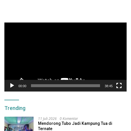
Pemutar
Video
00:00
38:45
Trending
11 Juli 2026
0 Komentar
Mendorong Tubo Jadi Kampung Tua di
Ternate