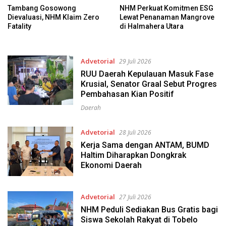
Tambang Gosowong
NHM Perkuat Komitmen ESG
Dievaluasi, NHM Klaim Zero
Lewat Penanaman Mangrove
Fatality
di Halmahera Utara
Advetorial
29 Juli 2026
RUU Daerah Kepulauan Masuk Fase
Krusial, Senator Graal Sebut Progres
Pembahasan Kian Positif
Daerah
Advetorial
28 Juli 2026
Kerja Sama dengan ANTAM, BUMD
Haltim Diharapkan Dongkrak
Ekonomi Daerah
Advetorial
27 Juli 2026
NHM Peduli Sediakan Bus Gratis bagi
Siswa Sekolah Rakyat di Tobelo