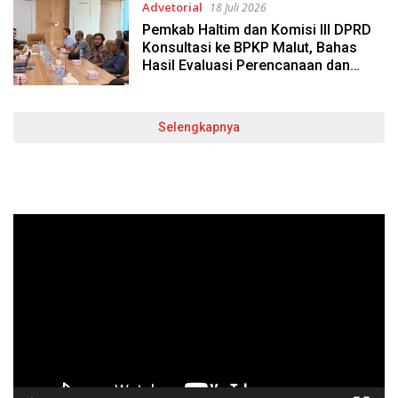
Advetorial
18 Juli 2026
Pemkab Haltim dan Komisi III DPRD
Konsultasi ke BPKP Malut, Bahas
Hasil Evaluasi Perencanaan dan
Penganggaran 2026
Selengkapnya
Pemutar
Video