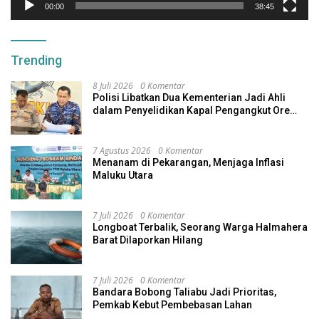
00:00
38:45
Trending
8 Juli 2026
0 Komentar
Polisi Libatkan Dua Kementerian Jadi Ahli
dalam Penyelidikan Kapal Pengangkut Ore
Nikel Tenggelam di Halteng
7 Agustus 2026
0 Komentar
Menanam di Pekarangan, Menjaga Inflasi
Maluku Utara
7 Juli 2026
0 Komentar
Longboat Terbalik, Seorang Warga Halmahera
Barat Dilaporkan Hilang
7 Juli 2026
0 Komentar
Bandara Bobong Taliabu Jadi Prioritas,
Pemkab Kebut Pembebasan Lahan