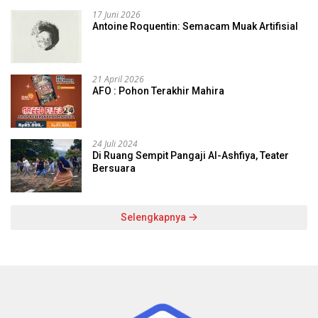
17 Juni 2026
Antoine Roquentin: Semacam Muak Artifisial
21 April 2026
AFO : Pohon Terakhir Mahira
24 Juli 2024
Di Ruang Sempit Pangaji Al-Ashfiya, Teater
Bersuara
Selengkapnya