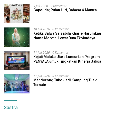
9 Juli 2026
0 Komentar
Gapolida; Pulau Hiri, Bahasa & Mantra
10 Juli 2026
0 Komentar
Ketika Salwa Salsabila Kharie Harumkan
Nama Morotai Lewat Duta Ekobudaya
Indonesia
11 Juli 2026
0 Komentar
Kejati Maluku Utara Luncurkan Program
PENYALA untuk Tingkatkan Kinerja Jaksa
11 Juli 2026
0 Komentar
Mendorong Tubo Jadi Kampung Tua di
Ternate
Sastra