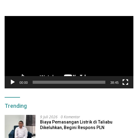
Pemutar
Video
00:00
38:45
Trending
9 Juli 2026
0 Komentar
Biaya Pemasangan Listrik di Taliabu
Dikeluhkan, Begini Respons PLN