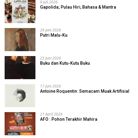
9 Juli 2026
Gapolida; Pulau Hiri, Bahasa & Mantra
29 Juni 2026
Putri Malu-Ku
23 Juni 2026
Buku dan Kutu-Kutu Buku
17 Juni 2026
Antoine Roquentin: Semacam Muak Artifisial
21 April 2026
AFO : Pohon Terakhir Mahira