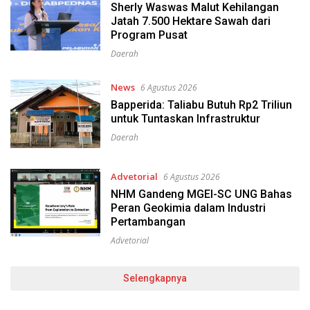
Sherly Waswas Malut Kehilangan
Jatah 7.500 Hektare Sawah dari
Program Pusat
Daerah
News
6 Agustus 2026
Bapperida: Taliabu Butuh Rp2 Triliun
untuk Tuntaskan Infrastruktur
Daerah
Advetorial
6 Agustus 2026
NHM Gandeng MGEI-SC UNG Bahas
Peran Geokimia dalam Industri
Pertambangan
Advetorial
Selengkapnya