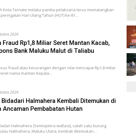
h Kota Ternate melalui panitia pelaksana terus mematangkan
 peringatan Hari Ulang Tahun (HUT) ke-81…
gustus 2026
 Fraud Rp1,8 Miliar Seret Mantan Kacab,
spons Bank Maluku Malut di Taliabu
sus fraud atau kecurangan dengan nilai mencapai Rp1,8 miliar
yeret nama mantan Kepala…
gustus 2026
 Bidadari Halmahera Kembali Ditemukan di
h Ancaman Pembabatan Hutan
adari Halmahera (Semioptera wallacii), salah satu burung
ulau Halmahera, Maluku Utara, kembali ditemukan…