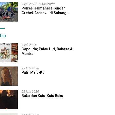
7 Juli 2026
0 Komentar
Polres Halmahera Tengah
Grebek Arena Judi Sabung
Ayam, Pelaku Berhasil Kabur
tra
9 Juli 2026
Gapolida; Pulau Hiri, Bahasa &
Mantra
29 Juni 2026
Putri Malu-Ku
23 Juni 2026
Buku dan Kutu-Kutu Buku
17 Juni 2026