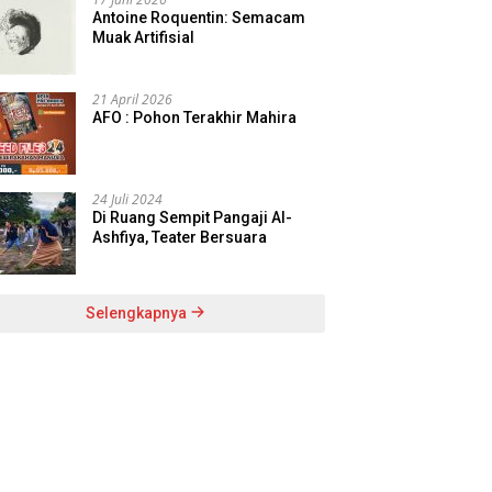
Antoine Roquentin: Semacam
Muak Artifisial
21 April 2026
AFO : Pohon Terakhir Mahira
24 Juli 2024
Di Ruang Sempit Pangaji Al-
Ashfiya, Teater Bersuara
Selengkapnya