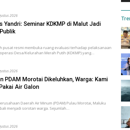
gustus 2026
Tre
 Yandri: Seminar KDKMP di Malut Jadi
Publik
h pusat resmi membuka ruang evaluasi terhadap pelaksanaan
operasi Desa/Kelurahan Merah Putih (KDKMP) yang…
gustus 2026
n PDAM Morotai Dikeluhkan, Warga: Kami
Pakai Air Galon
erusahaan Daerah Air Minum (PDAM) Pulau Morotai, Maluku
bali menjadi sorotan warga. Sejumlah…
gustus 2026