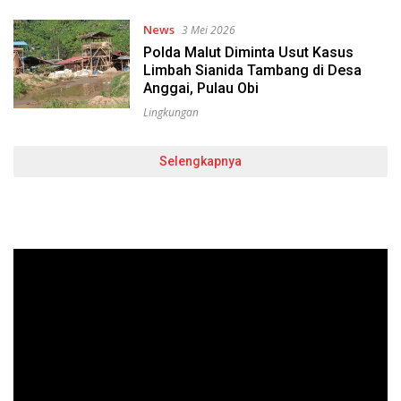
News
3 Mei 2026
Polda Malut Diminta Usut Kasus
Limbah Sianida Tambang di Desa
Anggai, Pulau Obi
Lingkungan
Selengkapnya
Pemutar
Video