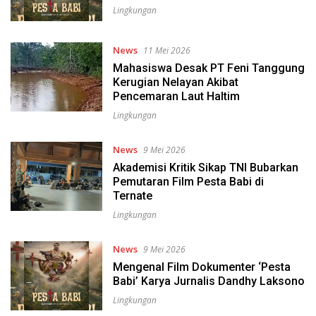
Lingkungan
News
11 Mei 2026
Mahasiswa Desak PT Feni Tanggung
Kerugian Nelayan Akibat
Pencemaran Laut Haltim
Lingkungan
News
9 Mei 2026
Akademisi Kritik Sikap TNI Bubarkan
Pemutaran Film Pesta Babi di
Ternate
Lingkungan
News
9 Mei 2026
Mengenal Film Dokumenter ‘Pesta
Babi’ Karya Jurnalis Dandhy Laksono
Lingkungan