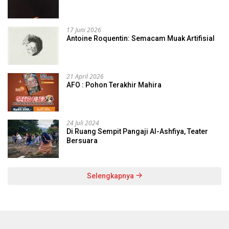
17 Juni 2026
Antoine Roquentin: Semacam Muak Artifisial
21 April 2026
AFO : Pohon Terakhir Mahira
24 Juli 2024
Di Ruang Sempit Pangaji Al-Ashfiya, Teater
Bersuara
Selengkapnya