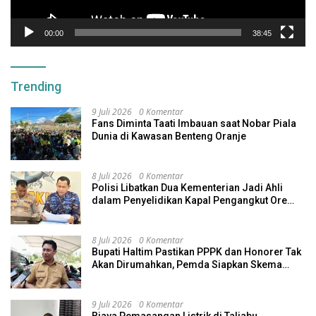
00:00
38:45
Trending
9 Juli 2026
0 Komentar
Fans Diminta Taati Imbauan saat Nobar Piala
Dunia di Kawasan Benteng Oranje
8 Juli 2026
0 Komentar
Polisi Libatkan Dua Kementerian Jadi Ahli
dalam Penyelidikan Kapal Pengangkut Ore
Nikel Tenggelam di Halteng
8 Juli 2026
0 Komentar
Bupati Haltim Pastikan PPPK dan Honorer Tak
Akan Dirumahkan, Pemda Siapkan Skema
Alternatif
9 Juli 2026
0 Komentar
Biaya Pemasangan Listrik di Taliabu