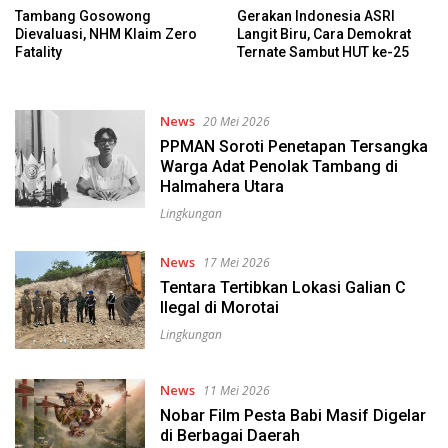
Tambang Gosowong
Gerakan Indonesia ASRI
Dievaluasi, NHM Klaim Zero
Langit Biru, Cara Demokrat
Fatality
Ternate Sambut HUT ke-25
News
20 Mei 2026
PPMAN Soroti Penetapan Tersangka
Warga Adat Penolak Tambang di
Halmahera Utara
Lingkungan
News
17 Mei 2026
Tentara Tertibkan Lokasi Galian C
Ilegal di Morotai
Lingkungan
News
11 Mei 2026
Nobar Film Pesta Babi Masif Digelar
di Berbagai Daerah