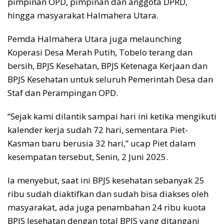
pimpinan OPD, pimpinan dan anggota DPRD,
hingga masyarakat Halmahera Utara.
Pemda Halmahera Utara juga melaunching
Koperasi Desa Merah Putih, Tobelo terang dan
bersih, BPJS Kesehatan, BPJS Ketenaga Kerjaan dan
BPJS Kesehatan untuk seluruh Pemerintah Desa dan
Staf dan Perampingan OPD.
“Sejak kami dilantik sampai hari ini ketika mengikuti
kalender kerja sudah 72 hari, sementara Piet-
Kasman baru berusia 32 hari,” ucap Piet dalam
kesempatan tersebut, Senin, 2 Juni 2025.
Ia menyebut, saat ini BPJS kesehatan sebanyak 25
ribu sudah diaktifkan dan sudah bisa diakses oleh
masyarakat, ada juga penambahan 24 ribu kuota
BPJS Jesehatan dengan total BPJS yang ditangani