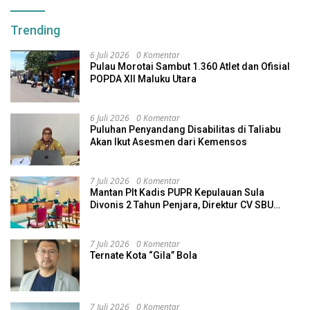
Trending
6 Juli 2026
0 Komentar
Pulau Morotai Sambut 1.360 Atlet dan Ofisial
POPDA XII Maluku Utara
6 Juli 2026
0 Komentar
Puluhan Penyandang Disabilitas di Taliabu
Akan Ikut Asesmen dari Kemensos
7 Juli 2026
0 Komentar
Mantan Plt Kadis PUPR Kepulauan Sula
Divonis 2 Tahun Penjara, Direktur CV SBU
Dihukum 4 Tahun
7 Juli 2026
0 Komentar
Ternate Kota “Gila” Bola
7 Juli 2026
0 Komentar