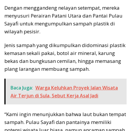
Dengan menggandeng nelayan setempat, mereka
menyusuri Perairan Patani Utara dan Pantai Pulau
Sayafi untuk mengumpulkan sampah plastik di
wilayah pesisir.
Jenis sampah yang dikumpulkan didominasi plastik
kemasan sekali pakai, botol air mineral, karung
bekas dan bungkusan cemilan, hingga memasang
plang larangan membuang sampah.
Baca Juga:
Warga Keluhkan Proyek Jalan Wisata
Air Terjun di Sula, Sebut Kerja Asal Jadi
“Kami ingin menunjukkan bahwa laut bukan tempat
sampah. Pulau Sayafi dan pantainya memiliki
potensi wisata luar biasa, namun ancaman sampah