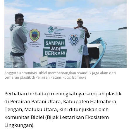
Anggota Komunitas Biblel membentangkan spanduk jaga alam dari
cemaran plastik di Perairan Patani. Foto: Istimewa
Perhatian terhadap meningkatnya sampah plastik
di Perairan Patani Utara, Kabupaten Halmahera
Tengah, Maluku Utara, kini ditunjukkan oleh
Komunitas Biblel (Bijak Lestarikan Ekosistem
Lingkungan).