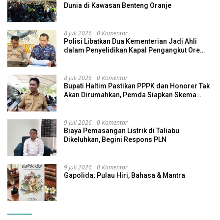
Dunia di Kawasan Benteng Oranje
8 Juli 2026
0 Komentar
Polisi Libatkan Dua Kementerian Jadi Ahli
dalam Penyelidikan Kapal Pengangkut Ore
Nikel Tenggelam di Halteng
8 Juli 2026
0 Komentar
Bupati Haltim Pastikan PPPK dan Honorer Tak
Akan Dirumahkan, Pemda Siapkan Skema
Alternatif
9 Juli 2026
0 Komentar
Biaya Pemasangan Listrik di Taliabu
Dikeluhkan, Begini Respons PLN
9 Juli 2026
0 Komentar
Gapolida; Pulau Hiri, Bahasa & Mantra