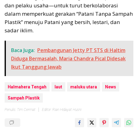
dan pelaku usaha—untuk turut berkolaborasi
dalam memperkuat gerakan “Patani Tanpa Sampah
Plastik” menuju Patani yang bersih, lestari, dan
sadar iklim.
Baca Juga:
Pembangunan Jetty PT STS di Haltim
Diduga Bermasalah, Maria Chandra Pical Didesak
Ikut Tanggung Jawab
Halmahera Tengah
laut
maluku utara
News
Sampah Plastik
Penulis: Tim Cermat
Editor: Rian Hidayat Husni