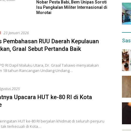
Nobar Pesta Babi, Bem Unipas Soroti
Isu Pangkalan Militer Internasional di
Morotai
l
23 Januari 2026
Sas
s Pembahasan RUU Daerah Kepulauan
tkan, Graal Sebut Pertanda Baik
D RI Dapil Maluku Utara, Dr. Graal Taliawo menyatakan
n 18 tahun Rancangan Undang-Undang…
Agustus 2025
tnya Upacara HUT ke-80 RI di Kota
e
ringatan HUT ke-80 RI berjalan khidmat di seluruh penjuru
 tak terkecuali di Kota…