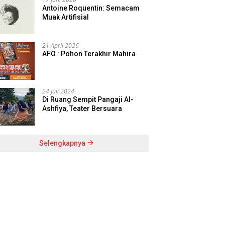
Antoine Roquentin: Semacam
Muak Artifisial
21 April 2026
AFO : Pohon Terakhir Mahira
24 Juli 2024
Di Ruang Sempit Pangaji Al-
Ashfiya, Teater Bersuara
Selengkapnya