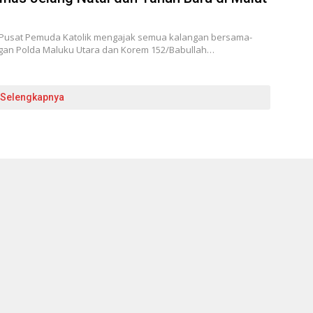
Pusat Pemuda Katolik mengajak semua kalangan bersama-
an Polda Maluku Utara dan Korem 152/Babullah…
Selengkapnya