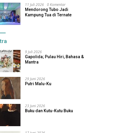
11 Juli 2026
0 Komentar
Mendorong Tubo Jadi
Kampung Tua di Ternate
tra
9 Juli 2026
Gapolida; Pulau Hiri, Bahasa &
Mantra
29 Juni 2026
Putri Malu-Ku
23 Juni 2026
Buku dan Kutu-Kutu Buku
17 Juni 2026