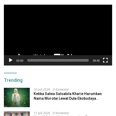
Pemutar
Video
00:00
38:45
Trending
10 Juli 2026
0 Komentar
Ketika Salwa Salsabila Kharie Harumkan
Nama Morotai Lewat Duta Ekobudaya
Indonesia
11 Juli 2026
0 Komentar