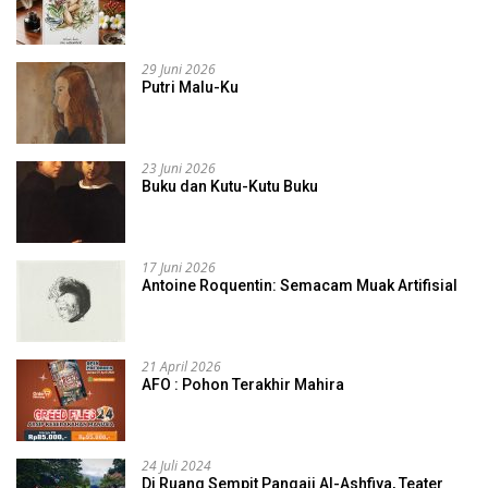
29 Juni 2026
Putri Malu-Ku
23 Juni 2026
Buku dan Kutu-Kutu Buku
17 Juni 2026
Antoine Roquentin: Semacam Muak Artifisial
21 April 2026
AFO : Pohon Terakhir Mahira
24 Juli 2024
Di Ruang Sempit Pangaji Al-Ashfiya, Teater