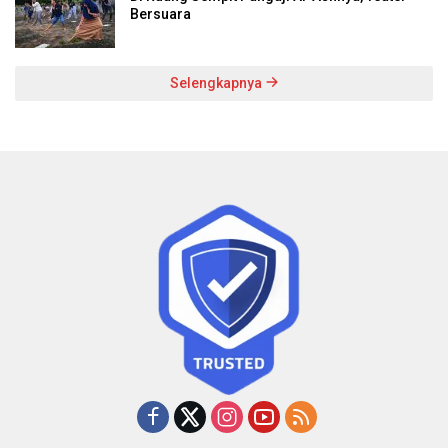
Bersuara
Selengkapnya