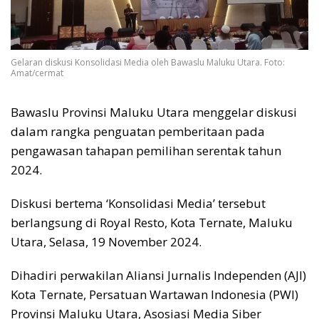
Gelaran diskusi Konsolidasi Media oleh Bawaslu Maluku Utara. Foto:
Amat/cermat
Bawaslu Provinsi Maluku Utara menggelar diskusi
dalam rangka penguatan pemberitaan pada
pengawasan tahapan pemilihan serentak tahun
2024.
Diskusi bertema ‘Konsolidasi Media’ tersebut
berlangsung di Royal Resto, Kota Ternate, Maluku
Utara, Selasa, 19 November 2024.
Dihadiri perwakilan Aliansi Jurnalis Independen (AJI)
Kota Ternate, Persatuan Wartawan Indonesia (PWI)
Provinsi Maluku Utara, Asosiasi Media Siber