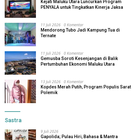
Kejati Maluku Utara Luncurkan Program
PENYALA untuk Tingkatkan Kinerja Jaksa
11 Juli 2026
0 Komentar
Mendorong Tubo Jadi Kampung Tua di
Ternate
11 Juli 2026
0 Komentar
Gemusba Soroti Kesenjangan di Balik
Pertumbuhan Ekonomi Maluku Utara
13 Juli 2026
0 Komentar
Kopdes Merah Putih, Program Populis Sarat
Polemik
Sastra
9 Juli 2026
Gapolida; Pulau Hiri, Bahasa & Mantra