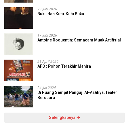
23 Juni 2026
Buku dan Kutu-Kutu Buku
17 Juni 2026
Antoine Roquentin: Semacam Muak Artifisial
21 April 2026
AFO : Pohon Terakhir Mahira
24 Juli 2024
Di Ruang Sempit Pangaji Al-Ashfiya, Teater
Bersuara
Selengkapnya