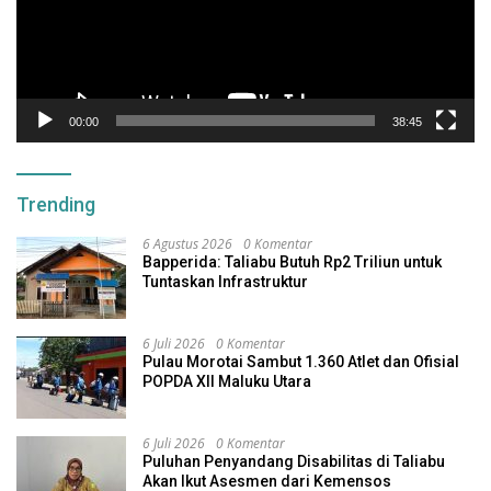
00:00
38:45
Trending
6 Agustus 2026
0 Komentar
Bapperida: Taliabu Butuh Rp2 Triliun untuk
Tuntaskan Infrastruktur
6 Juli 2026
0 Komentar
Pulau Morotai Sambut 1.360 Atlet dan Ofisial
POPDA XII Maluku Utara
6 Juli 2026
0 Komentar
Puluhan Penyandang Disabilitas di Taliabu
Akan Ikut Asesmen dari Kemensos