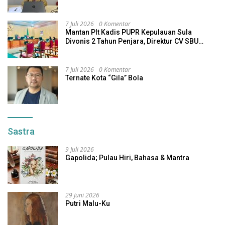
7 Juli 2026
0 Komentar
Mantan Plt Kadis PUPR Kepulauan Sula
Divonis 2 Tahun Penjara, Direktur CV SBU
Dihukum 4 Tahun
7 Juli 2026
0 Komentar
Ternate Kota “Gila” Bola
Sastra
9 Juli 2026
Gapolida; Pulau Hiri, Bahasa & Mantra
29 Juni 2026
Putri Malu-Ku