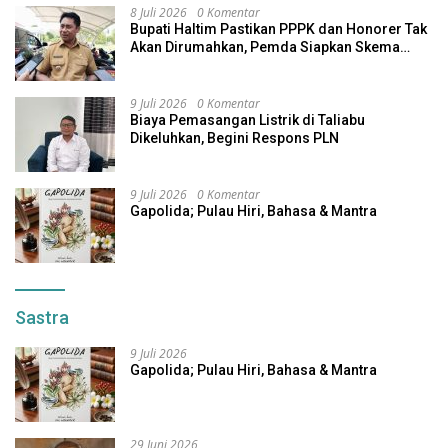
8 Juli 2026
0 Komentar
Bupati Haltim Pastikan PPPK dan Honorer Tak
Akan Dirumahkan, Pemda Siapkan Skema
Alternatif
9 Juli 2026
0 Komentar
Biaya Pemasangan Listrik di Taliabu
Dikeluhkan, Begini Respons PLN
9 Juli 2026
0 Komentar
Gapolida; Pulau Hiri, Bahasa & Mantra
Sastra
9 Juli 2026
Gapolida; Pulau Hiri, Bahasa & Mantra
29 Juni 2026