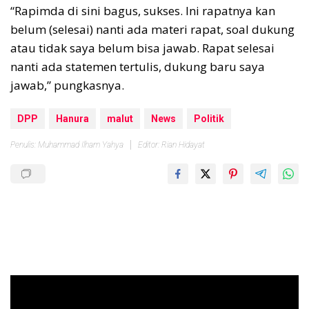
“Rapimda di sini bagus, sukses. Ini rapatnya kan
belum (selesai) nanti ada materi rapat, soal dukung
atau tidak saya belum bisa jawab. Rapat selesai
nanti ada statemen tertulis, dukung baru saya
jawab,” pungkasnya.
DPP
Hanura
malut
News
Politik
Penulis: Muhammad Ilham Yahya
Editor: Rian Hidayat
Pemutar
Video