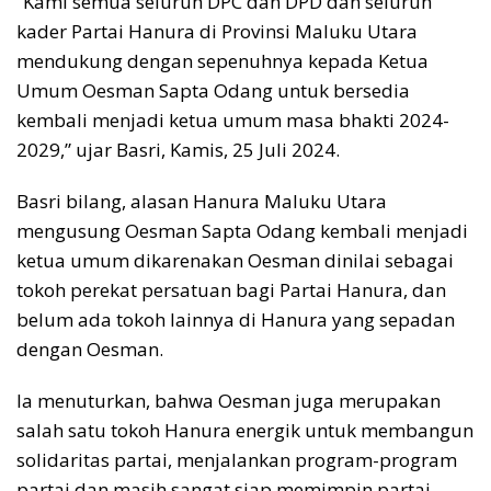
“Kami semua seluruh DPC dan DPD dan seluruh
kader Partai Hanura di Provinsi Maluku Utara
mendukung dengan sepenuhnya kepada Ketua
Umum Oesman Sapta Odang untuk bersedia
kembali menjadi ketua umum masa bhakti 2024-
2029,” ujar Basri, Kamis, 25 Juli 2024.
Basri bilang, alasan Hanura Maluku Utara
mengusung Oesman Sapta Odang kembali menjadi
ketua umum dikarenakan Oesman dinilai sebagai
tokoh perekat persatuan bagi Partai Hanura, dan
belum ada tokoh lainnya di Hanura yang sepadan
dengan Oesman.
Ia menuturkan, bahwa Oesman juga merupakan
salah satu tokoh Hanura energik untuk membangun
solidaritas partai, menjalankan program-program
partai dan masih sangat siap memimpin partai.