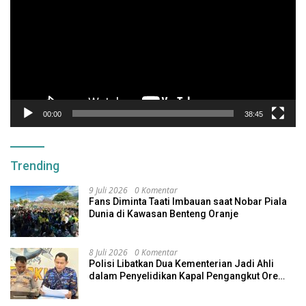
00:00
38:45
Trending
9 Juli 2026
0 Komentar
Fans Diminta Taati Imbauan saat Nobar Piala
Dunia di Kawasan Benteng Oranje
8 Juli 2026
0 Komentar
Polisi Libatkan Dua Kementerian Jadi Ahli
dalam Penyelidikan Kapal Pengangkut Ore
Nikel Tenggelam di Halteng