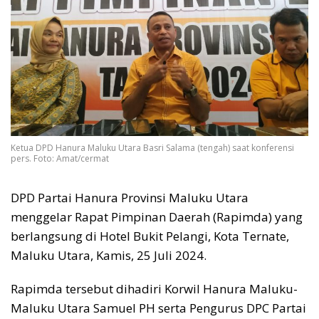
Ketua DPD Hanura Maluku Utara Basri Salama (tengah) saat konferensi
pers. Foto: Amat/cermat
DPD Partai Hanura Provinsi Maluku Utara
menggelar Rapat Pimpinan Daerah (Rapimda) yang
berlangsung di Hotel Bukit Pelangi, Kota Ternate,
Maluku Utara, Kamis, 25 Juli 2024.
Rapimda tersebut dihadiri Korwil Hanura Maluku-
Maluku Utara Samuel PH serta Pengurus DPC Partai