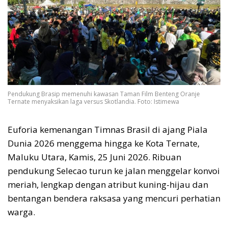
Pendukung Brasip memenuhi kawasan Taman Film Benteng Oranje
Ternate menyaksikan laga versus Skotlandia. Foto: Istimewa
Euforia kemenangan Timnas Brasil di ajang Piala
Dunia 2026 menggema hingga ke Kota Ternate,
Maluku Utara, Kamis, 25 Juni 2026. Ribuan
pendukung Selecao turun ke jalan menggelar konvoi
meriah, lengkap dengan atribut kuning-hijau dan
bentangan bendera raksasa yang mencuri perhatian
warga.