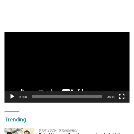
Pemutar
Video
00:00
38:45
Trending
8 Juli 2026
0 Komentar