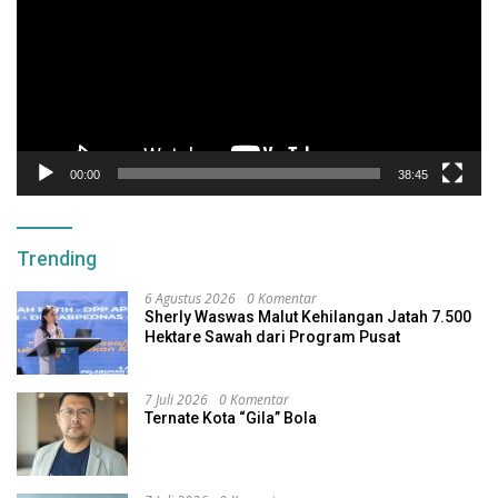
00:00
38:45
Trending
6 Agustus 2026
0 Komentar
Sherly Waswas Malut Kehilangan Jatah 7.500
Hektare Sawah dari Program Pusat
7 Juli 2026
0 Komentar
Ternate Kota “Gila” Bola