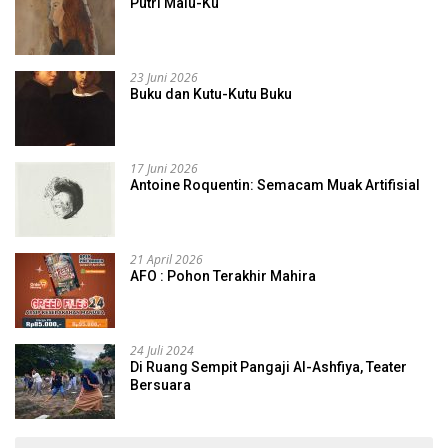
Putri Malu-Ku
23 Juni 2026
Buku dan Kutu-Kutu Buku
17 Juni 2026
Antoine Roquentin: Semacam Muak Artifisial
21 April 2026
AFO : Pohon Terakhir Mahira
24 Juli 2024
Di Ruang Sempit Pangaji Al-Ashfiya, Teater
Bersuara