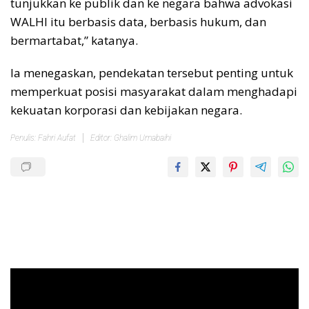
tunjukkan ke publik dan ke negara bahwa advokasi
WALHI itu berbasis data, berbasis hukum, dan
bermartabat,” katanya.
Ia menegaskan, pendekatan tersebut penting untuk
memperkuat posisi masyarakat dalam menghadapi
kekuatan korporasi dan kebijakan negara.
Penulis: Fahri Aufat
Editor: Ghalim Umabaihi
Pemutar
Video