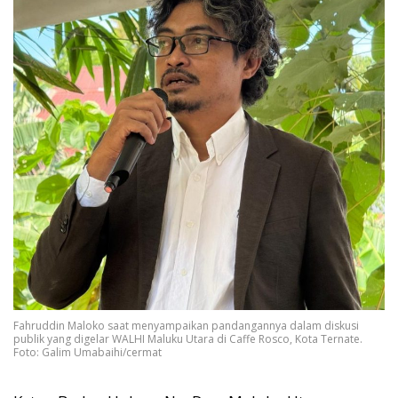
Fahruddin Maloko saat menyampaikan pandangannya dalam diskusi
publik yang digelar WALHI Maluku Utara di Caffe Rosco, Kota Ternate.
Foto: Galim Umabaihi/cermat