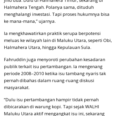
jilid dua. Dulu di Halmahera Timur, sekarang di
Halmahera Tengah. Polanya sama, dituduh
menghalangi investasi. Tapi proses hukumnya bisa
ke mana-mana,” ujarnya.
Ia mengkhawatirkan praktik serupa berpotensi
meluas ke wilayah lain di Maluku Utara, seperti Obi,
Halmahera Utara, hingga Kepulauan Sula.
Fahruddin juga menyoroti perubahan kesadaran
publik terkait isu pertambangan. Ia mengenang
periode 2008–2010 ketika isu tambang nyaris tak
pernah dibahas dalam ruang-ruang diskusi
masyarakat.
“Dulu isu pertambangan hampir tidak pernah
dibicarakan di warung kopi. Tapi sejak WALHI
Maluku Utara aktif mengangkat isu ini, sekarang