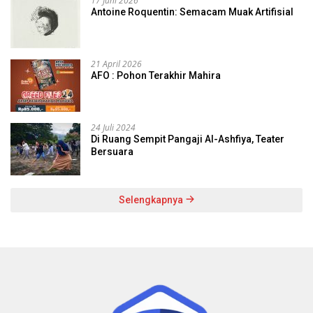
17 Juni 2026
Antoine Roquentin: Semacam Muak Artifisial
21 April 2026
AFO : Pohon Terakhir Mahira
24 Juli 2024
Di Ruang Sempit Pangaji Al-Ashfiya, Teater
Bersuara
Selengkapnya