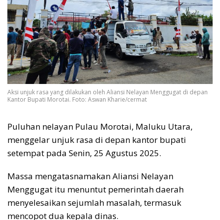
Aksi unjuk rasa yang dilakukan oleh Aliansi Nelayan Menggugat di depan
Kantor Bupati Morotai. Foto: Aswan Kharie/cermat
Puluhan nelayan Pulau Morotai, Maluku Utara,
menggelar unjuk rasa di depan kantor bupati
setempat pada Senin, 25 Agustus 2025.
Massa mengatasnamakan Aliansi Nelayan
Menggugat itu menuntut pemerintah daerah
menyelesaikan sejumlah masalah, termasuk
mencopot dua kepala dinas.