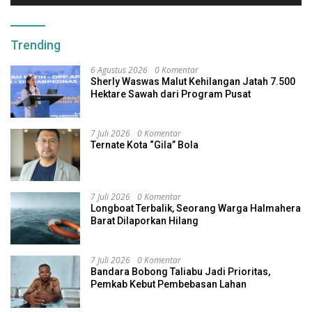
Trending
6 Agustus 2026
0 Komentar
Sherly Waswas Malut Kehilangan Jatah 7.500
Hektare Sawah dari Program Pusat
7 Juli 2026
0 Komentar
Ternate Kota “Gila” Bola
7 Juli 2026
0 Komentar
Longboat Terbalik, Seorang Warga Halmahera
Barat Dilaporkan Hilang
7 Juli 2026
0 Komentar
Bandara Bobong Taliabu Jadi Prioritas,
Pemkab Kebut Pembebasan Lahan