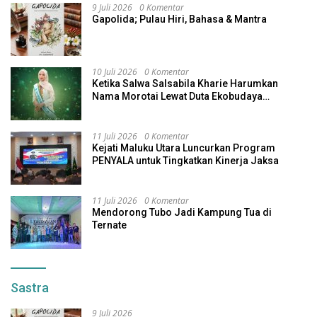
9 Juli 2026
0 Komentar
Gapolida; Pulau Hiri, Bahasa & Mantra
10 Juli 2026
0 Komentar
Ketika Salwa Salsabila Kharie Harumkan
Nama Morotai Lewat Duta Ekobudaya
Indonesia
11 Juli 2026
0 Komentar
Kejati Maluku Utara Luncurkan Program
PENYALA untuk Tingkatkan Kinerja Jaksa
11 Juli 2026
0 Komentar
Mendorong Tubo Jadi Kampung Tua di
Ternate
Sastra
9 Juli 2026