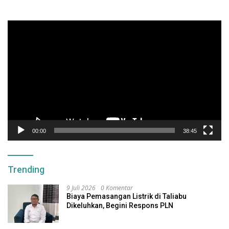
Pemutar
Video
00:00
38:45
Trending
9 Juli 2026
0 Komentar
Biaya Pemasangan Listrik di Taliabu
Dikeluhkan, Begini Respons PLN