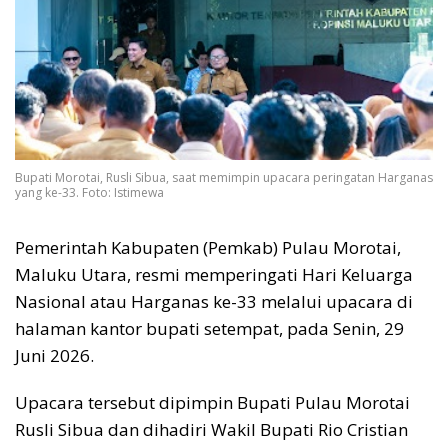
Bupati Morotai, Rusli Sibua, saat memimpin upacara peringatan Harganas
yang ke-33. Foto: Istimewa
Pemerintah Kabupaten (Pemkab) Pulau Morotai,
Maluku Utara, resmi memperingati Hari Keluarga
Nasional atau Harganas ke-33 melalui upacara di
halaman kantor bupati setempat, pada Senin, 29
Juni 2026.
Upacara tersebut dipimpin Bupati Pulau Morotai
Rusli Sibua dan dihadiri Wakil Bupati Rio Cristian