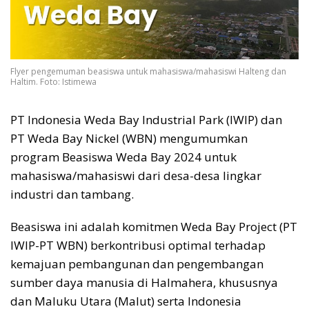
Flyer pengemuman beasiswa untuk mahasiswa/mahasiswi Halteng dan
Haltim. Foto: Istimewa
PT Indonesia Weda Bay Industrial Park (IWIP) dan
PT Weda Bay Nickel (WBN) mengumumkan
program Beasiswa Weda Bay 2024 untuk
mahasiswa/mahasiswi dari desa-desa lingkar
industri dan tambang.
Beasiswa ini adalah komitmen Weda Bay Project (PT
IWIP-PT WBN) berkontribusi optimal terhadap
kemajuan pembangunan dan pengembangan
sumber daya manusia di Halmahera, khususnya
dan Maluku Utara (Malut) serta Indonesia