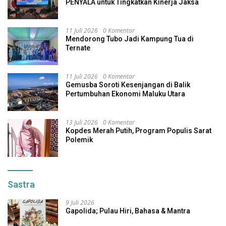
PENYALA untuk Tingkatkan Kinerja Jaksa
11 Juli 2026
0 Komentar
Mendorong Tubo Jadi Kampung Tua di
Ternate
11 Juli 2026
0 Komentar
Gemusba Soroti Kesenjangan di Balik
Pertumbuhan Ekonomi Maluku Utara
13 Juli 2026
0 Komentar
Kopdes Merah Putih, Program Populis Sarat
Polemik
Sastra
9 Juli 2026
Gapolida; Pulau Hiri, Bahasa & Mantra