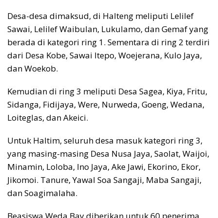
Desa-desa dimaksud, di Halteng meliputi Lelilef
Sawai, Lelilef Waibulan, Lukulamo, dan Gemaf yang
berada di kategori ring 1. Sementara di ring 2 terdiri
dari Desa Kobe, Sawai Itepo, Woejerana, Kulo Jaya,
dan Woekob.
Kemudian di ring 3 meliputi Desa Sagea, Kiya, Fritu,
Sidanga, Fidijaya, Were, Nurweda, Goeng, Wedana,
Loiteglas, dan Akeici.
Untuk Haltim, seluruh desa masuk kategori ring 3,
yang masing-masing Desa Nusa Jaya, Saolat, Waijoi,
Minamin, Loloba, Ino Jaya, Ake Jawi, Ekorino, Ekor,
Jikomoi. Tanure, Yawal Soa Sangaji, Maba Sangaji,
dan Soagimalaha.
Beasiswa Weda Bay diberikan untuk 60 penerima,