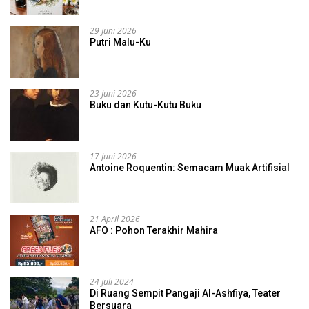
29 Juni 2026
Putri Malu-Ku
23 Juni 2026
Buku dan Kutu-Kutu Buku
17 Juni 2026
Antoine Roquentin: Semacam Muak Artifisial
21 April 2026
AFO : Pohon Terakhir Mahira
24 Juli 2024
Di Ruang Sempit Pangaji Al-Ashfiya, Teater
Bersuara