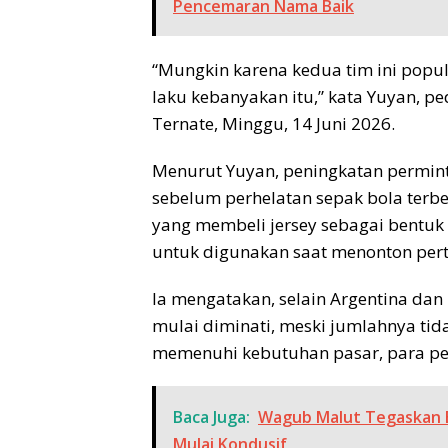
Pencemaran Nama Baik
“Mungkin karena kedua tim ini popul
laku kebanyakan itu,” kata Yuyan,
Ternate, Minggu, 14 Juni 2026.
Menurut Yuyan, peningkatan perminta
sebelum perhelatan sepak bola terbe
yang membeli jersey sebagai bentu
untuk digunakan saat menonton per
Ia mengatakan, selain Argentina dan B
mulai diminati, meski jumlahnya tid
memenuhi kebutuhan pasar, para ped
Baca Juga:
Wagub Malut Tegaskan B
Mulai Kondusif