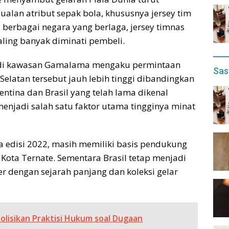
lan atribut sepak bola, khususnya jersey tim
 berbagai negara yang berlaga, jersey timnas
aling banyak diminati pembeli.
 di kawasan Gamalama mengaku permintaan
Sas
Selatan tersebut jauh lebih tinggi dibandingkan
gentina dan Brasil yang telah lama dikenal
enjadi salah satu faktor utama tingginya minat
ia edisi 2022, masih memiliki basis pendukung
 Kota Ternate. Sementara Brasil tetap menjadi
er dengan sejarah panjang dan koleksi gelar
lisikan Praktisi Hukum soal Dugaan