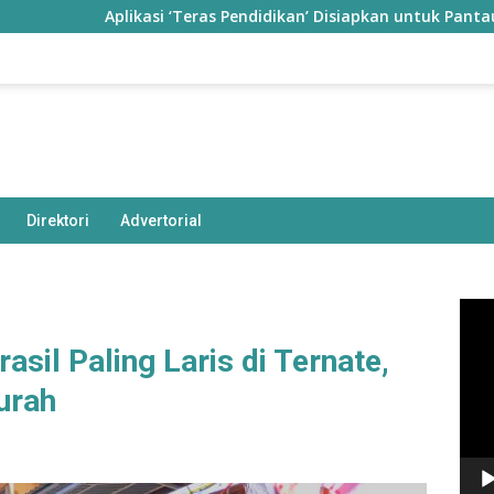
Aplikasi ‘Teras Pendidikan’ Disiapkan untuk Pantau Kinerja Gu
Direktori
Advertorial
Pem
Vide
asil Paling Laris di Ternate,
urah