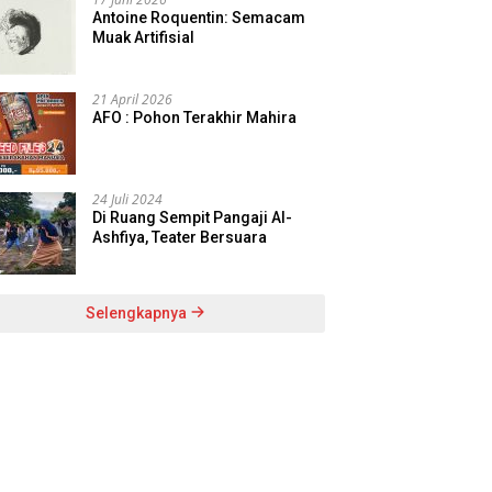
Antoine Roquentin: Semacam
Muak Artifisial
21 April 2026
AFO : Pohon Terakhir Mahira
24 Juli 2024
Di Ruang Sempit Pangaji Al-
Ashfiya, Teater Bersuara
Selengkapnya