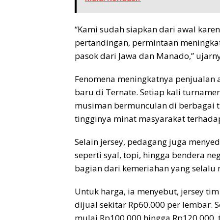
“Kami sudah siapkan dari awal kare
pertandingan, permintaan meningkat.
pasok dari Jawa dan Manado,” ujarn
Fenomena meningkatnya penjualan at
baru di Ternate. Setiap kali turnam
musiman bermunculan di berbagai t
tingginya minat masyarakat terhada
Selain jersey, pedagang juga menye
seperti syal, topi, hingga bendera ne
bagian dari kemeriahan yang selalu 
Untuk harga, ia menyebut, jersey ti
dijual sekitar Rp60.000 per lembar.
mulai Rp100.000 hingga Rp120.000, t