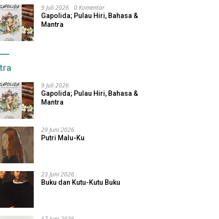
9 Juli 2026
0 Komentar
Gapolida; Pulau Hiri, Bahasa &
Mantra
tra
9 Juli 2026
Gapolida; Pulau Hiri, Bahasa &
Mantra
29 Juni 2026
Putri Malu-Ku
23 Juni 2026
Buku dan Kutu-Kutu Buku
17 Juni 2026