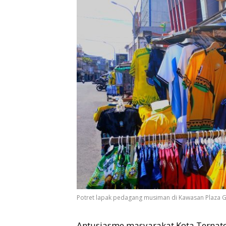
Potret lapak pedagang musiman di Kawasan Plaza G
Antusiasme masyarakat Kota Ternate