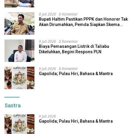
Nikel Tenggelam di Halteng
8 Juli 2026
0 Komentar
Bupati Haltim Pastikan PPPK dan Honorer Tak
Akan Dirumahkan, Pemda Siapkan Skema
Alternatif
9 Juli 2026
0 Komentar
Biaya Pemasangan Listrik di Taliabu
Dikeluhkan, Begini Respons PLN
9 Juli 2026
0 Komentar
Gapolida; Pulau Hiri, Bahasa & Mantra
Sastra
9 Juli 2026
Gapolida; Pulau Hiri, Bahasa & Mantra