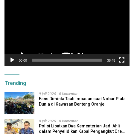
Video
00:00
38:45
Trending
9 Juli 2026
0 Komentar
Fans Diminta Taati Imbauan saat Nobar Piala
Dunia di Kawasan Benteng Oranje
8 Juli 2026
0 Komentar
Polisi Libatkan Dua Kementerian Jadi Ahli
dalam Penyelidikan Kapal Pengangkut Ore