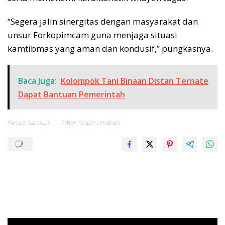
“Segera jalin sinergitas dengan masyarakat dan
unsur Forkopimcam guna menjaga situasi
kamtibmas yang aman dan kondusif,” pungkasnya.
Baca Juga:
Kolompok Tani Binaan Distan Ternate
Dapat Bantuan Pemerintah
Penulis: Samsul L
Editor: Ghalim Umabaihi
Pemutar