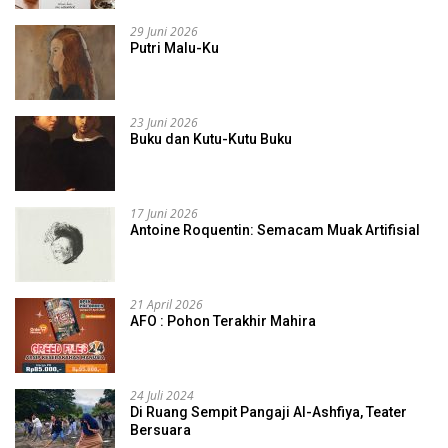
29 Juni 2026
Putri Malu-Ku
23 Juni 2026
Buku dan Kutu-Kutu Buku
17 Juni 2026
Antoine Roquentin: Semacam Muak Artifisial
21 April 2026
AFO : Pohon Terakhir Mahira
24 Juli 2024
Di Ruang Sempit Pangaji Al-Ashfiya, Teater
Bersuara