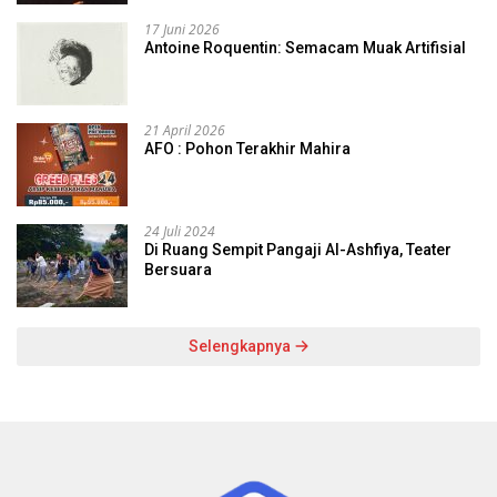
17 Juni 2026
Antoine Roquentin: Semacam Muak Artifisial
21 April 2026
AFO : Pohon Terakhir Mahira
24 Juli 2024
Di Ruang Sempit Pangaji Al-Ashfiya, Teater
Bersuara
Selengkapnya