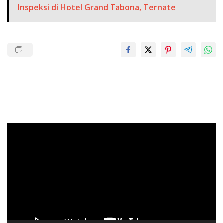
Inspeksi di Hotel Grand Tabona, Ternate
Pemutar
Video