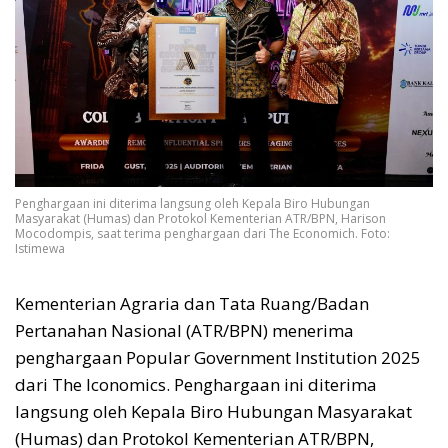
Penghargaan ini diterima langsung oleh Kepala Biro Hubungan
Masyarakat (Humas) dan Protokol Kementerian ATR/BPN, Harison
Mocodompis, saat terima penghargaan dari The Economich. Foto:
Istimewa
Kementerian Agraria dan Tata Ruang/Badan
Pertanahan Nasional (ATR/BPN) menerima
penghargaan Popular Government Institution 2025
dari The Iconomics. Penghargaan ini diterima
langsung oleh Kepala Biro Hubungan Masyarakat
(Humas) dan Protokol Kementerian ATR/BPN,