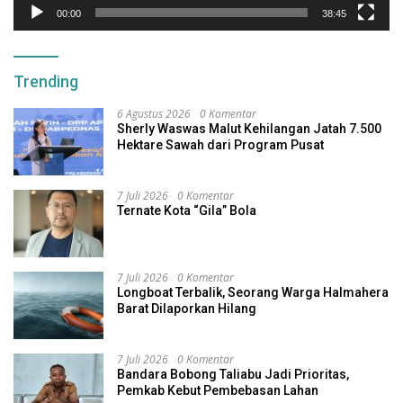
00:00
38:45
Trending
6 Agustus 2026
0 Komentar
Sherly Waswas Malut Kehilangan Jatah 7.500
Hektare Sawah dari Program Pusat
7 Juli 2026
0 Komentar
Ternate Kota “Gila” Bola
7 Juli 2026
0 Komentar
Longboat Terbalik, Seorang Warga Halmahera
Barat Dilaporkan Hilang
7 Juli 2026
0 Komentar
Bandara Bobong Taliabu Jadi Prioritas,
Pemkab Kebut Pembebasan Lahan