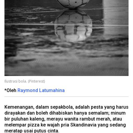
Ilustrasi bola. (Pinterest)
*Oleh
Raymond Latumahina
Kemenangan, dalam sepakbola
, adalah pesta yang harus
dirayakan dan boleh dihabiskan hanya semalam; minum
bir puluhan kaleng, merayu wanita rambut merah, atau
melempar pizza ke wajah pria Skandinavia yang sedang
meratap usai putus cinta.