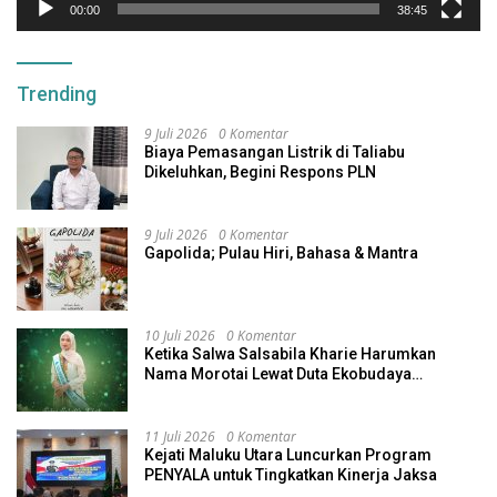
00:00
38:45
Trending
9 Juli 2026
0 Komentar
Biaya Pemasangan Listrik di Taliabu
Dikeluhkan, Begini Respons PLN
9 Juli 2026
0 Komentar
Gapolida; Pulau Hiri, Bahasa & Mantra
10 Juli 2026
0 Komentar
Ketika Salwa Salsabila Kharie Harumkan
Nama Morotai Lewat Duta Ekobudaya
Indonesia
11 Juli 2026
0 Komentar
Kejati Maluku Utara Luncurkan Program
PENYALA untuk Tingkatkan Kinerja Jaksa