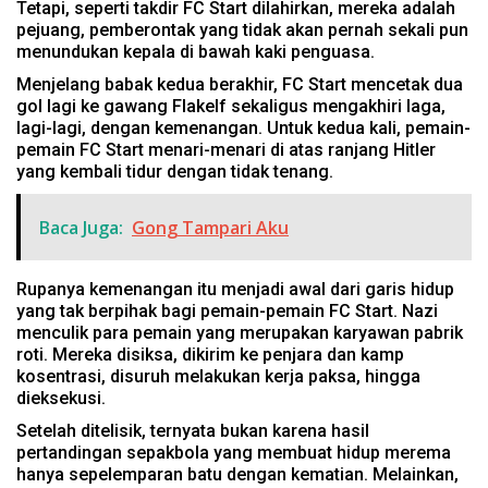
Tetapi, seperti takdir FC Start dilahirkan, mereka adalah
pejuang, pemberontak yang tidak akan pernah sekali pun
menundukan kepala di bawah kaki penguasa.
Menjelang babak kedua berakhir, FC Start mencetak dua
gol lagi ke gawang Flakelf sekaligus mengakhiri laga,
lagi-lagi, dengan kemenangan. Untuk kedua kali, pemain-
pemain FC Start menari-menari di atas ranjang Hitler
yang kembali tidur dengan tidak tenang.
Baca Juga:
Gong Tampari Aku
Rupanya kemenangan itu menjadi awal dari garis hidup
yang tak berpihak bagi pemain-pemain FC Start. Nazi
menculik para pemain yang merupakan karyawan pabrik
roti. Mereka disiksa, dikirim ke penjara dan kamp
kosentrasi, disuruh melakukan kerja paksa, hingga
dieksekusi.
Setelah ditelisik, ternyata bukan karena hasil
pertandingan sepakbola yang membuat hidup merema
hanya sepelemparan batu dengan kematian. Melainkan,