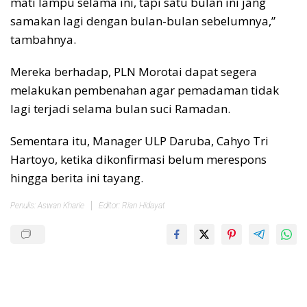
mati lampu selama ini, tapi satu bulan ini jang
samakan lagi dengan bulan-bulan sebelumnya,”
tambahnya.
Mereka berhadap, PLN Morotai dapat segera
melakukan pembenahan agar pemadaman tidak
lagi terjadi selama bulan suci Ramadan.
Sementara itu, Manager ULP Daruba, Cahyo Tri
Hartoyo, ketika dikonfirmasi belum merespons
hingga berita ini tayang.
Penulis: Aswan Kharie
Editor: Rian Hidayat