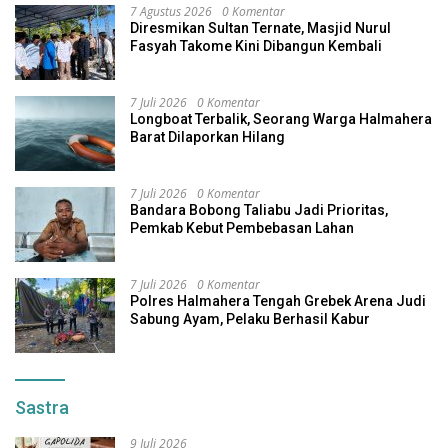
7 Agustus 2026
0 Komentar
Diresmikan Sultan Ternate, Masjid Nurul
Fasyah Takome Kini Dibangun Kembali
7 Juli 2026
0 Komentar
Longboat Terbalik, Seorang Warga Halmahera
Barat Dilaporkan Hilang
7 Juli 2026
0 Komentar
Bandara Bobong Taliabu Jadi Prioritas,
Pemkab Kebut Pembebasan Lahan
7 Juli 2026
0 Komentar
Polres Halmahera Tengah Grebek Arena Judi
Sabung Ayam, Pelaku Berhasil Kabur
Sastra
9 Juli 2026