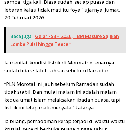
sampai tiga kali. Biasa sudah, setiap puasa dan
lebaran kalau tidak mati itu foya,” ujarnya, Jumat,
20 Februari 2026.
Baca Juga:
Gelar FSBH 2026, TBM Masure Sajikan
Lomba Puisi hingga Teater
Ia menilai, kondisi listrik di Morotai sebenarnya
sudah tidak stabil bahkan sebelum Ramadan.
“PLN Morotai ini jauh sebelum Ramadan sudah
tidak stabil. Dan mulai malam ini adalah malam
kedua umat Islam melaksakan ibadah puasa, tapi
listrik ini tetap mati-menyala,” katanya.
Ia bilang, pemadaman kerap terjadi di waktu-waktu
krusial, seperti berbuka puasa hingga sahur.