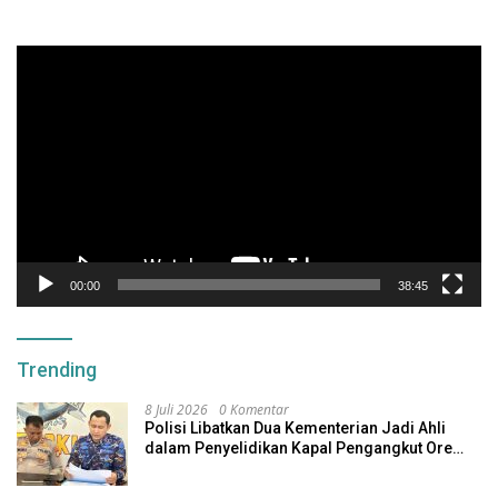
Pemutar
Video
00:00
38:45
Trending
8 Juli 2026
0 Komentar
Polisi Libatkan Dua Kementerian Jadi Ahli
dalam Penyelidikan Kapal Pengangkut Ore
Nikel Tenggelam di Halteng