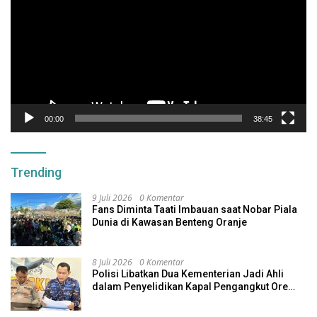
00:00
38:45
Trending
9 Juli 2026
0 Komentar
Fans Diminta Taati Imbauan saat Nobar Piala
Dunia di Kawasan Benteng Oranje
8 Juli 2026
0 Komentar
Polisi Libatkan Dua Kementerian Jadi Ahli
dalam Penyelidikan Kapal Pengangkut Ore
Nikel Tenggelam di Halteng