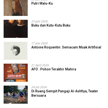
Putri Malu-Ku
23 Juni 2026
Buku dan Kutu-Kutu Buku
17 Juni 2026
Antoine Roquentin: Semacam Muak Artifisial
21 April 2026
AFO : Pohon Terakhir Mahira
24 Juli 2024
Di Ruang Sempit Pangaji Al-Ashfiya, Teater
Bersuara