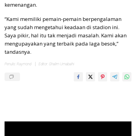
kemenangan.
“Kami memiliki pemain-pemain berpengalaman
yang sudah mengetahui keadaan di stadion ini.
Saya pikir, hal itu tak menjadi masalah. Kami akan
mengupayakan yang terbaik pada laga besok,”
tandasnya.
Penulis: Raymond
Editor: Ghalim Umabaihi
Pemutar
Video