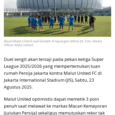
Skuad Malut United saat berlatih di lapangan latihan JIS. Foto: Media
Officer Malut United
Duel sengit akan tersaji pada pekan ketiga Super
League 2025/2026 yang mempertemukan tuan
rumah Persija Jakarta kontra Malut United FC di
Jakarta International Stadium (JIS), Sabtu, 23
Agustus 2025.
Malut United optimistis dapat memetik 3 poin
penuh saat melawat ke markas Macan Kemayoran
(julukan Persija) sekaligus memutuskan rekor tak