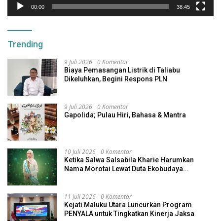
00:00
38:45
Trending
9 Juli 2026
0 Komentar
Biaya Pemasangan Listrik di Taliabu
Dikeluhkan, Begini Respons PLN
9 Juli 2026
0 Komentar
Gapolida; Pulau Hiri, Bahasa & Mantra
10 Juli 2026
0 Komentar
Ketika Salwa Salsabila Kharie Harumkan
Nama Morotai Lewat Duta Ekobudaya
Indonesia
11 Juli 2026
0 Komentar
Kejati Maluku Utara Luncurkan Program
PENYALA untuk Tingkatkan Kinerja Jaksa