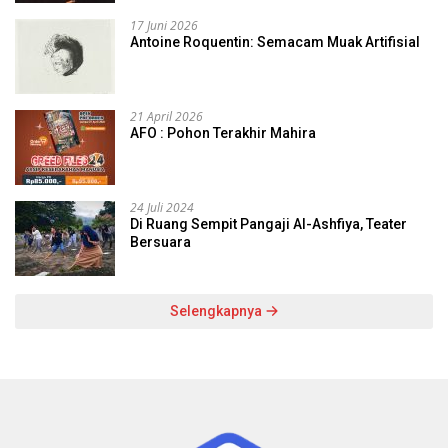
17 Juni 2026
Antoine Roquentin: Semacam Muak Artifisial
21 April 2026
AFO : Pohon Terakhir Mahira
24 Juli 2024
Di Ruang Sempit Pangaji Al-Ashfiya, Teater
Bersuara
Selengkapnya