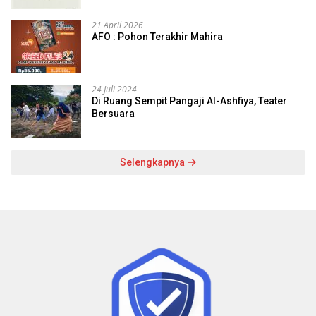
21 April 2026
AFO : Pohon Terakhir Mahira
24 Juli 2024
Di Ruang Sempit Pangaji Al-Ashfiya, Teater
Bersuara
Selengkapnya