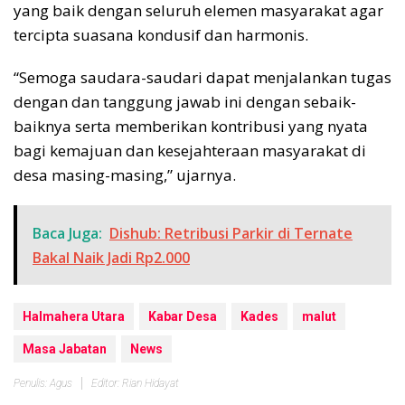
yang baik dengan seluruh elemen masyarakat agar
tercipta suasana kondusif dan harmonis.
“Semoga saudara-saudari dapat menjalankan tugas
dengan dan tanggung jawab ini dengan sebaik-
baiknya serta memberikan kontribusi yang nyata
bagi kemajuan dan kesejahteraan masyarakat di
desa masing-masing,” ujarnya.
Baca Juga:
Dishub: Retribusi Parkir di Ternate
Bakal Naik Jadi Rp2.000
Halmahera Utara
Kabar Desa
Kades
malut
Masa Jabatan
News
Penulis: Agus
Editor: Rian Hidayat