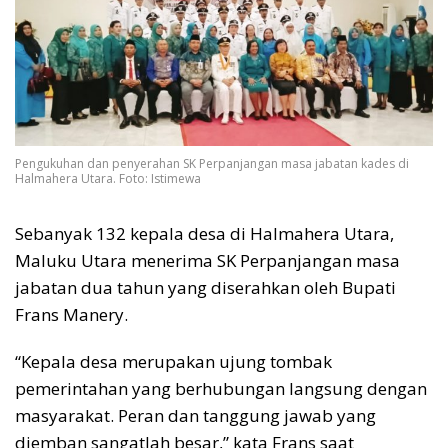
Pengukuhan dan penyerahan SK Perpanjangan masa jabatan kades di
Halmahera Utara. Foto: Istimewa
Sebanyak 132 kepala desa di Halmahera Utara,
Maluku Utara menerima SK Perpanjangan masa
jabatan dua tahun yang diserahkan oleh Bupati
Frans Manery.
“Kepala desa merupakan ujung tombak
pemerintahan yang berhubungan langsung dengan
masyarakat. Peran dan tanggung jawab yang
diemban sangatlah besar,” kata Frans saat