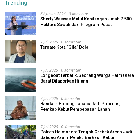
Trending
6 Agustus 2026
0 Komentar
Sherly Waswas Malut Kehilangan Jatah 7.500
Hektare Sawah dari Program Pusat
7 Juli 2026
0 Komentar
Ternate Kota “Gila” Bola
7 Juli 2026
0 Komentar
Longboat Terbalik, Seorang Warga Halmahera
Barat Dilaporkan Hilang
7 Juli 2026
0 Komentar
Bandara Bobong Taliabu Jadi Prioritas,
Pemkab Kebut Pembebasan Lahan
7 Juli 2026
0 Komentar
Polres Halmahera Tengah Grebek Arena Judi
Sabung Ayam, Pelaku Berhasil Kabur