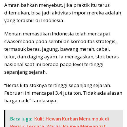
Amran bahkan menyebut, jika praktik itu terus
ditemukan, bisa jadi aktivitas impor mereka adalah
yang terakhir di Indonesia.
Mentan memastikan Indonesia telah mencapai
swasembada pada sembilan komoditas strategis,
termasuk beras, jagung, bawang merah, cabai,
telur, dan daging ayam. Ia menegaskan, stok beras
nasional saat ini berada pada level tertinggi
sepanjang sejarah.
“Beras kita stoknya tertinggi sepanjang sejarah.
Februari ini mencapai 3,4 juta ton. Tidak ada alasan
harga naik,” tandasnya.
Baca Juga:
Kulit Hewan Kurban Menumpuk di
Pesisir Ternate, Warga: Baunya Menyengat