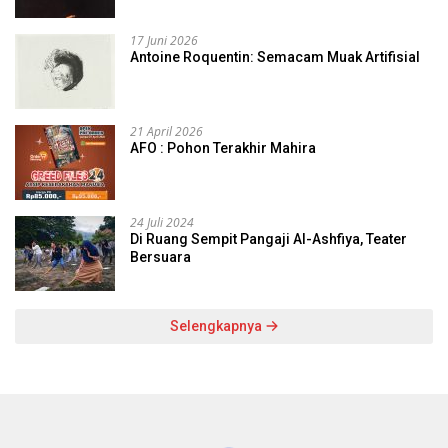
17 Juni 2026
Antoine Roquentin: Semacam Muak Artifisial
21 April 2026
AFO : Pohon Terakhir Mahira
24 Juli 2024
Di Ruang Sempit Pangaji Al-Ashfiya, Teater
Bersuara
Selengkapnya