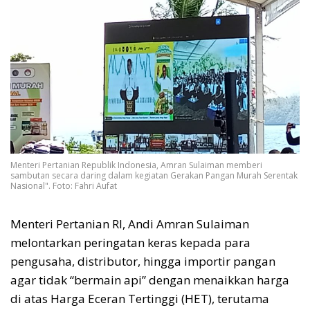
Menteri Pertanian Republik Indonesia, Amran Sulaiman memberi
sambutan secara daring dalam kegiatan Gerakan Pangan Murah Serentak
Nasional". Foto: Fahri Aufat
Menteri Pertanian RI, Andi Amran Sulaiman
melontarkan peringatan keras kepada para
pengusaha, distributor, hingga importir pangan
agar tidak “bermain api” dengan menaikkan harga
di atas Harga Eceran Tertinggi (HET), terutama