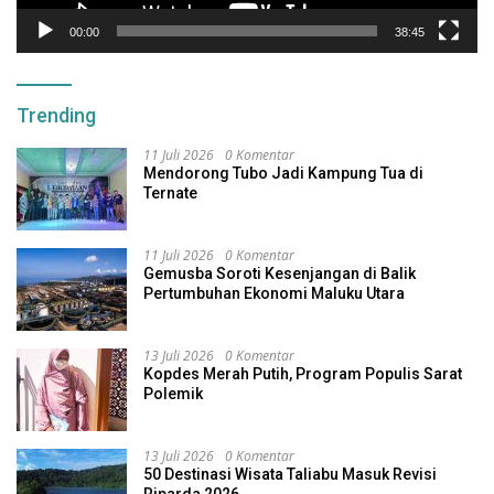
00:00
38:45
Trending
11 Juli 2026
0 Komentar
Mendorong Tubo Jadi Kampung Tua di
Ternate
11 Juli 2026
0 Komentar
Gemusba Soroti Kesenjangan di Balik
Pertumbuhan Ekonomi Maluku Utara
13 Juli 2026
0 Komentar
Kopdes Merah Putih, Program Populis Sarat
Polemik
13 Juli 2026
0 Komentar
50 Destinasi Wisata Taliabu Masuk Revisi