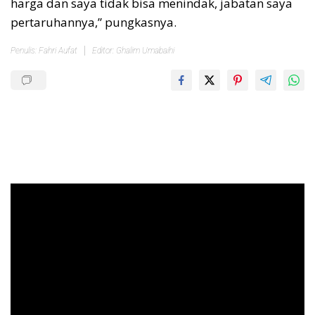
harga dan saya tidak bisa menindak, jabatan saya
pertaruhannya,” pungkasnya.
Penulis: Fahri Aufat
Editor: Ghalim Umabaihi
Pemutar
Video