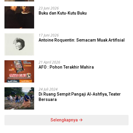
23 Juni 2026
Buku dan Kutu-Kutu Buku
17 Juni 2026
Antoine Roquentin: Semacam Muak Artifisial
21 April 2026
AFO : Pohon Terakhir Mahira
24 Juli 2024
Di Ruang Sempit Pangaji Al-Ashfiya, Teater
Bersuara
Selengkapnya