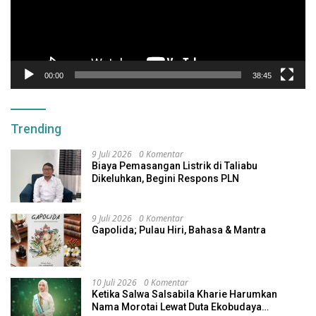
00:00
38:45
Trending
9 Juli 2026
0 Komentar
Biaya Pemasangan Listrik di Taliabu
Dikeluhkan, Begini Respons PLN
9 Juli 2026
0 Komentar
Gapolida; Pulau Hiri, Bahasa & Mantra
10 Juli 2026
0 Komentar
Ketika Salwa Salsabila Kharie Harumkan
Nama Morotai Lewat Duta Ekobudaya