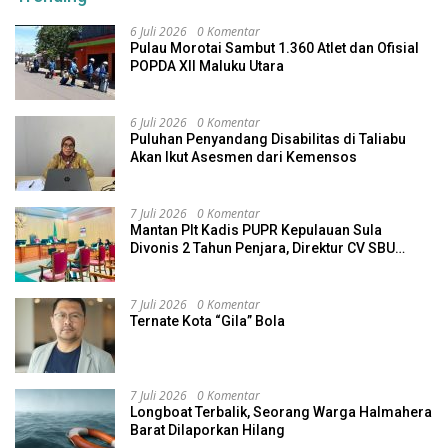
6 Juli 2026
0 Komentar
Pulau Morotai Sambut 1.360 Atlet dan Ofisial
POPDA XII Maluku Utara
6 Juli 2026
0 Komentar
Puluhan Penyandang Disabilitas di Taliabu
Akan Ikut Asesmen dari Kemensos
7 Juli 2026
0 Komentar
Mantan Plt Kadis PUPR Kepulauan Sula
Divonis 2 Tahun Penjara, Direktur CV SBU
Dihukum 4 Tahun
7 Juli 2026
0 Komentar
Ternate Kota “Gila” Bola
7 Juli 2026
0 Komentar
Longboat Terbalik, Seorang Warga Halmahera
Barat Dilaporkan Hilang