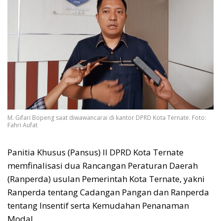
M. Gifari Bopeng saat diwawancarai di kantor DPRD Kota Ternate. Foto:
Fahri Aufat
Panitia Khusus (Pansus) II DPRD Kota Ternate
memfinalisasi dua Rancangan Peraturan Daerah
(Ranperda) usulan Pemerintah Kota Ternate, yakni
Ranperda tentang Cadangan Pangan dan Ranperda
tentang Insentif serta Kemudahan Penanaman
Modal.