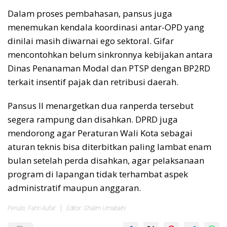
Dalam proses pembahasan, pansus juga
menemukan kendala koordinasi antar-OPD yang
dinilai masih diwarnai ego sektoral. Gifar
mencontohkan belum sinkronnya kebijakan antara
Dinas Penanaman Modal dan PTSP dengan BP2RD
terkait insentif pajak dan retribusi daerah.
Pansus II menargetkan dua ranperda tersebut
segera rampung dan disahkan. DPRD juga
mendorong agar Peraturan Wali Kota sebagai
aturan teknis bisa diterbitkan paling lambat enam
bulan setelah perda disahkan, agar pelaksanaan
program di lapangan tidak terhambat aspek
administratif maupun anggaran.
Penulis: Fahri Aufat
Editor: Ghalim Umabaihi