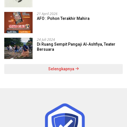
21 April 2026
AFO : Pohon Terakhir Mahira
24 Juli 2024
Di Ruang Sempit Pangaji Al-Ashfiya, Teater
Bersuara
Selengkapnya