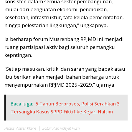
konsisten dalam semua sektor pembangunan,
mulai dari penguatan ekonomi, pendidikan,
kesehatan, infrastruktur, tata kelola pemerintahan,
hingga pelestarian lingkungan,” ungkapnya.
Ia berharap forum Musrenbang RPJMD ini menjadi
ruang partisipasi aktiv bagi seluruh pemangku
kepntingan.
“Setiap masukan, kritik, dan saran yang bapak atau
ibu berikan akan menjadi bahan berharga untuk
menyempurnakan RPJMD 2025–2029,” ujarnya.
Baca Juga:
5 Tahun Berproses, Polisi Serahkan 3
Tersangka Kasus SPPD Fiktif ke Kejari Haltim
Penulis: Aswan Kharie
Editor: Rian Hidayat Husni