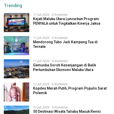
Trending
11 Juli 2026
0 Komentar
Kejati Maluku Utara Luncurkan Program
PENYALA untuk Tingkatkan Kinerja Jaksa
11 Juli 2026
0 Komentar
Mendorong Tubo Jadi Kampung Tua di
Ternate
11 Juli 2026
0 Komentar
Gemusba Soroti Kesenjangan di Balik
Pertumbuhan Ekonomi Maluku Utara
13 Juli 2026
0 Komentar
Kopdes Merah Putih, Program Populis Sarat
Polemik
13 Juli 2026
0 Komentar
50 Destinasi Wisata Taliabu Masuk Revisi