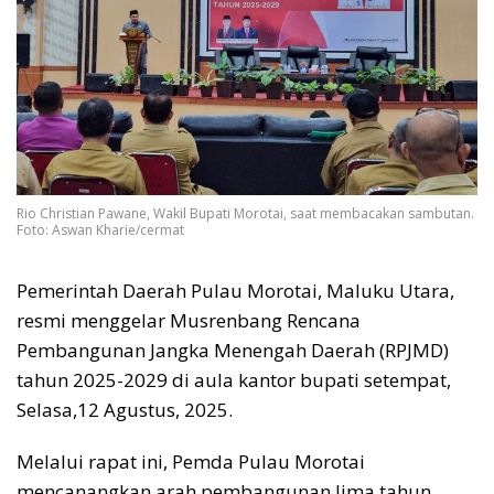
Rio Christian Pawane, Wakil Bupati Morotai, saat membacakan sambutan.
Foto: Aswan Kharie/cermat
Pemerintah Daerah Pulau Morotai, Maluku Utara,
resmi menggelar Musrenbang Rencana
Pembangunan Jangka Menengah Daerah (RPJMD)
tahun 2025-2029 di aula kantor bupati setempat,
Selasa,12 Agustus, 2025.
Melalui rapat ini, Pemda Pulau Morotai
mencanangkan arah pembangunan lima tahun