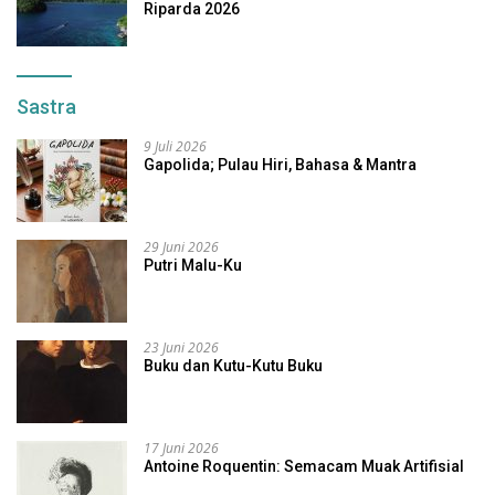
Riparda 2026
Sastra
9 Juli 2026
Gapolida; Pulau Hiri, Bahasa & Mantra
29 Juni 2026
Putri Malu-Ku
23 Juni 2026
Buku dan Kutu-Kutu Buku
17 Juni 2026
Antoine Roquentin: Semacam Muak Artifisial