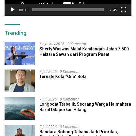
00:00
38:45
Trending
6 Agustus 2026
0 Komentar
Sherly Waswas Malut Kehilangan Jatah 7.500
Hektare Sawah dari Program Pusat
7 Juli 2026
0 Komentar
Ternate Kota “Gila” Bola
7 Juli 2026
0 Komentar
Longboat Terbalik, Seorang Warga Halmahera
Barat Dilaporkan Hilang
7 Juli 2026
0 Komentar
Bandara Bobong Taliabu Jadi Prioritas,