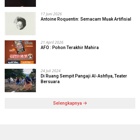
17 Juni 2026
Antoine Roquentin: Semacam Muak Artifisial
21 April 2026
AFO : Pohon Terakhir Mahira
24 Juli 2024
Di Ruang Sempit Pangaji Al-Ashfiya, Teater
Bersuara
Selengkapnya