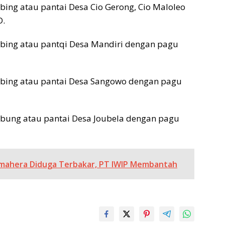
bing atau pantai Desa Cio Gerong, Cio Maloleo
D.
ebing atau pantqi Desa Mandiri dengan pagu
ebing atau pantai Desa Sangowo dengan pagu
ebung atau pantai Desa Joubela dengan pagu
mahera Diduga Terbakar, PT IWIP Membantah