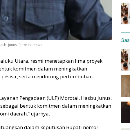
Sas
asbi Junus. Foto: Istimewa
aluku Utara, resmi menetapkan lima proyek
 bentuk komitmen dalam meningkatkan
n pesisir, serta mendorong pertumbuhan
t Layanan Pengadaan (ULP) Morotai, Hasbu Junus,
i sebagai bentuk komitmen dalam meningkatkan
omi daerah,” ujarnya.
h dituangkan dalam keputusan Bupati nomor