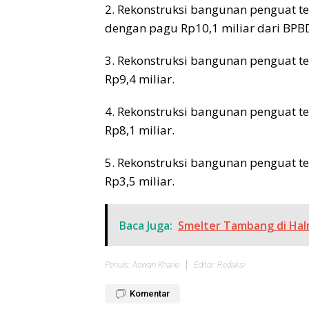
2. Rekonstruksi bangunan penguat te
dengan pagu Rp10,1 miliar dari BPB
3. Rekonstruksi bangunan penguat t
Rp9,4 miliar.
4. Rekonstruksi bangunan penguat t
Rp8,1 miliar.
5. Rekonstruksi bangunan penguat t
Rp3,5 miliar.
Baca Juga:
Smelter Tambang di Hal
Penulis: Aswan Kharie
Editor: Redaksi
Komentar