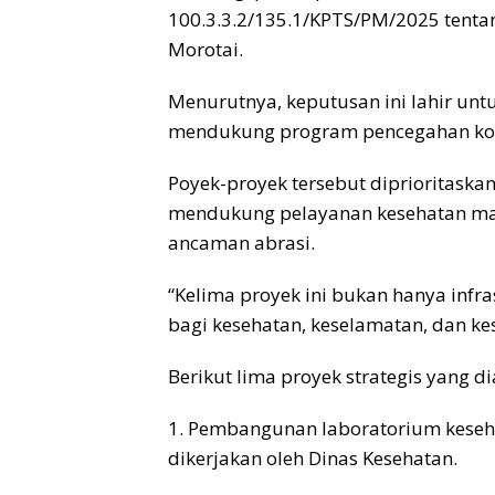
100.3.3.2/135.1/KPTS/PM/2025 tentan
Morotai.
Menurutnya, keputusan ini lahir u
mendukung program pencegahan koru
Poyek-proyek tersebut diprioritaskan
mendukung pelayanan kesehatan mau
ancaman abrasi.
“Kelima proyek ini bukan hanya infras
bagi kesehatan, keselamatan, dan ke
Berikut lima proyek strategis yang d
1. Pembangunan laboratorium keseh
dikerjakan oleh Dinas Kesehatan.