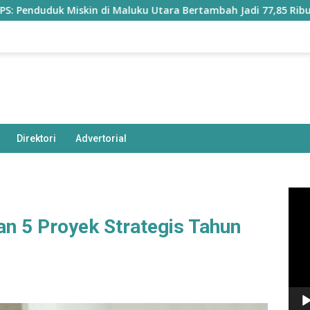
k Miskin di Maluku Utara Bertambah Jadi 77,85 Ribu Jiwa
Direktori
Advertorial
Pem
Vide
n 5 Proyek Strategis Tahun