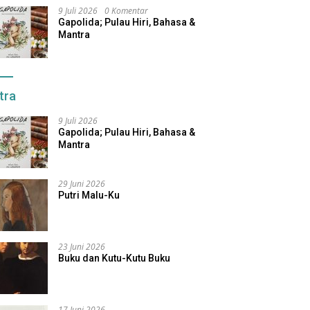
9 Juli 2026
0 Komentar
Gapolida; Pulau Hiri, Bahasa &
Mantra
tra
9 Juli 2026
Gapolida; Pulau Hiri, Bahasa &
Mantra
29 Juni 2026
Putri Malu-Ku
23 Juni 2026
Buku dan Kutu-Kutu Buku
17 Juni 2026