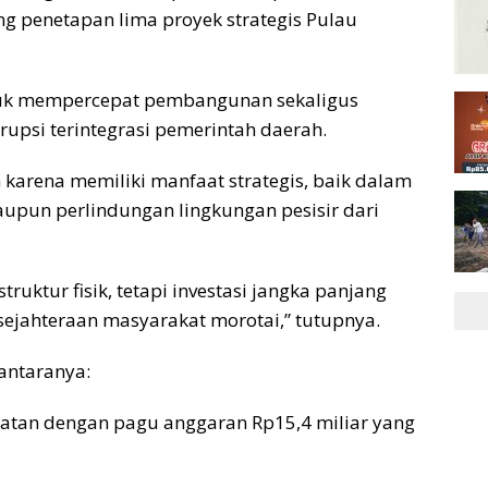
g penetapan lima proyek strategis Pulau
ntuk mempercepat pembangunan sekaligus
psi terintegrasi pemerintah daerah.
 karena memiliki manfaat strategis, baik dalam
pun perlindungan lingkungan pesisir dari
truktur fisik, tetapi investasi jangka panjang
sejahteraan masyarakat morotai,” tutupnya.
iantaranya:
atan dengan pagu anggaran Rp15,4 miliar yang