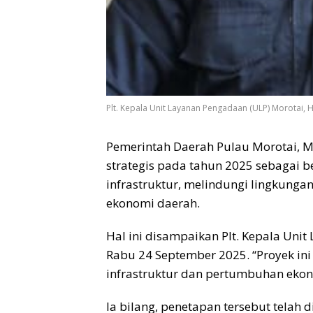
Plt. Kepala Unit Layanan Pengadaan (ULP) Morotai, H
Pemerintah Daerah Pulau Morotai, M
strategis pada tahun 2025 sebagai
infrastruktur, melindungi lingkunga
ekonomi daerah.
Hal ini disampaikan Plt. Kepala Uni
Rabu 24 September 2025. “Proyek in
infrastruktur dan pertumbuhan ekon
Ia bilang, penetapan tersebut tela