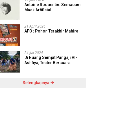
Antoine Roquentin: Semacam
Muak Artifisial
21 April 2026
AFO : Pohon Terakhir Mahira
24 Juli 2024
Di Ruang Sempit Pangaji Al-
Ashfiya, Teater Bersuara
Selengkapnya