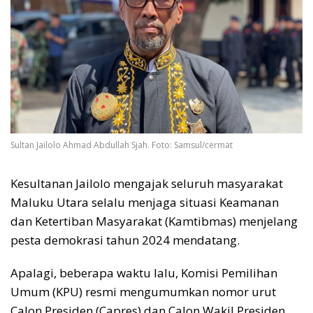
Sultan Jailolo Ahmad Abdullah Sjah. Foto: Samsul/cermat
Kesultanan Jailolo mengajak seluruh masyarakat
Maluku Utara selalu menjaga situasi Keamanan
dan Ketertiban Masyarakat (Kamtibmas) menjelang
pesta demokrasi tahun 2024 mendatang.
Apalagi, beberapa waktu lalu, Komisi Pemilihan
Umum (KPU) resmi mengumumkan nomor urut
Calon Presiden (Capres) dan Calon Wakil Presiden