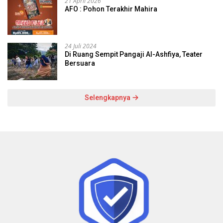
21 April 2026
AFO : Pohon Terakhir Mahira
24 Juli 2024
Di Ruang Sempit Pangaji Al-Ashfiya, Teater
Bersuara
Selengkapnya