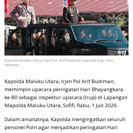
Kapolda Maluku Utara, Irjen Pol. Arif Budiman saat jadi Irup. Foto:
Istimewa
Kapolda Maluku Utara, Irjen Pol Arif Budiman,
memimpin upacara peringatan Hari Bhayangkara
ke-80 sebagai inspektur upacara (Irup) di Lapangan
Mapolda Maluku Utara, Sofifi, Rabu, 1 Juli 2026.
Dalam amanatnya, Kapolda mengingatkan seluruh
personel Polri agar menjadikan peringatan Hari