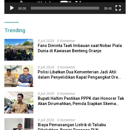
00:00
38:45
Trending
9 Juli 2026
0 Komentar
Fans Diminta Taati Imbauan saat Nobar Piala
Dunia di Kawasan Benteng Oranje
8 Juli 2026
0 Komentar
Polisi Libatkan Dua Kementerian Jadi Ahli
dalam Penyelidikan Kapal Pengangkut Ore
Nikel Tenggelam di Halteng
8 Juli 2026
0 Komentar
Bupati Haltim Pastikan PPPK dan Honorer Tak
Akan Dirumahkan, Pemda Siapkan Skema
Alternatif
9 Juli 2026
0 Komentar
Biaya Pemasangan Listrik di Taliabu