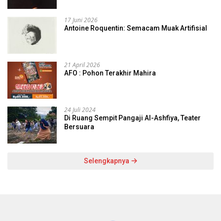
17 Juni 2026
Antoine Roquentin: Semacam Muak Artifisial
21 April 2026
AFO : Pohon Terakhir Mahira
24 Juli 2024
Di Ruang Sempit Pangaji Al-Ashfiya, Teater
Bersuara
Selengkapnya