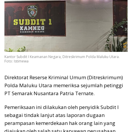
Kantor Subdit I Keamanan Negara, Ditreskrimum Polda Maluku Utara.
Foto: Istimewa
Direktorat Reserse Kriminal Umum (Ditreskrimum)
Polda Maluku Utara memeriksa sejumlah petinggi
PT Semarak Nusantara Patria Ternate.
Pemeriksaan ini dilakukan oleh penyidik Subdit I
sebagai tindak lanjut atas laporan dugaan
perampasan kemerdekaan hak orang lain yang
diajukan oleh salah satu karyawan perusahaan