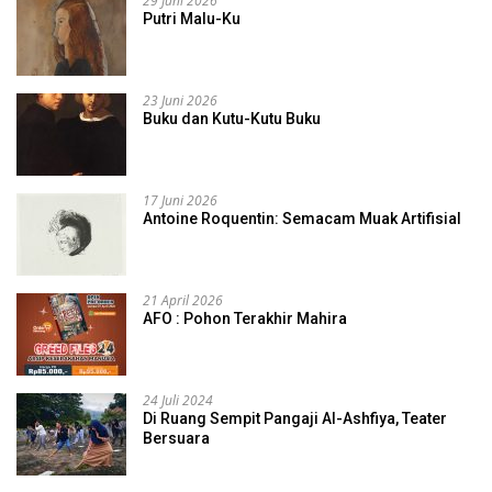
29 Juni 2026
Putri Malu-Ku
23 Juni 2026
Buku dan Kutu-Kutu Buku
17 Juni 2026
Antoine Roquentin: Semacam Muak Artifisial
21 April 2026
AFO : Pohon Terakhir Mahira
24 Juli 2024
Di Ruang Sempit Pangaji Al-Ashfiya, Teater
Bersuara