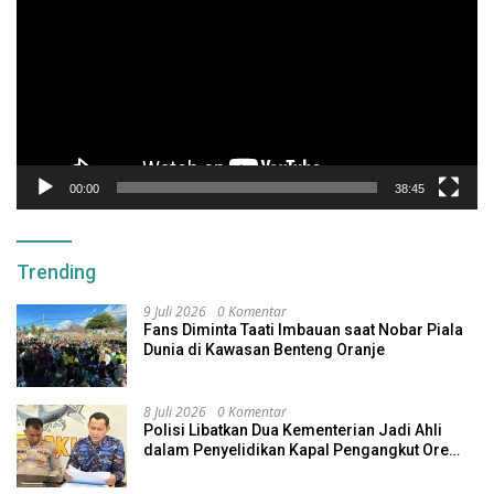
00:00
38:45
Trending
9 Juli 2026
0 Komentar
Fans Diminta Taati Imbauan saat Nobar Piala
Dunia di Kawasan Benteng Oranje
8 Juli 2026
0 Komentar
Polisi Libatkan Dua Kementerian Jadi Ahli
dalam Penyelidikan Kapal Pengangkut Ore
Nikel Tenggelam di Halteng