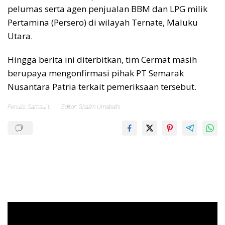
pelumas serta agen penjualan BBM dan LPG milik
Pertamina (Persero) di wilayah Ternate, Maluku
Utara.
Hingga berita ini diterbitkan, tim Cermat masih
berupaya mengonfirmasi pihak PT Semarak
Nusantara Patria terkait pemeriksaan tersebut.
Penulis: Samsul L
Editor: Ghalim Umabaihi
Pemutar
Video