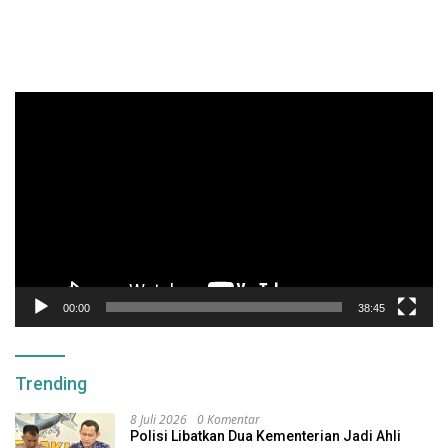
Pemutar
Video
00:00
38:45
Trending
8 Juli 2026
0 Komentar
Polisi Libatkan Dua Kementerian Jadi Ahli