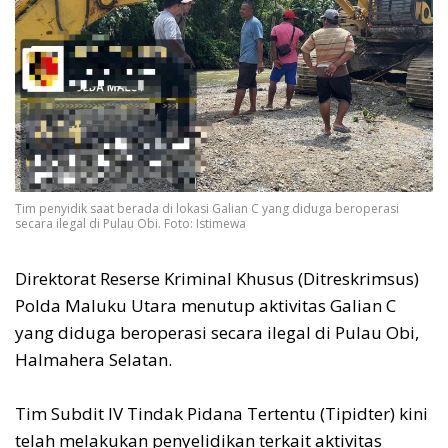
Tim penyidik saat berada di lokasi Galian C yang diduga beroperasi
secara ilegal di Pulau Obi. Foto: Istimewa
Direktorat Reserse Kriminal Khusus (Ditreskrimsus)
Polda Maluku Utara menutup aktivitas Galian C
yang diduga beroperasi secara ilegal di Pulau Obi,
Halmahera Selatan.
Tim Subdit IV Tindak Pidana Tertentu (Tipidter) kini
telah melakukan penyelidikan terkait aktivitas