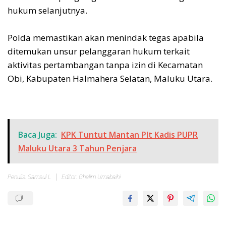
hukum selanjutnya.
Polda memastikan akan menindak tegas apabila
ditemukan unsur pelanggaran hukum terkait
aktivitas pertambangan tanpa izin di Kecamatan
Obi, Kabupaten Halmahera Selatan, Maluku Utara.
Baca Juga:
KPK Tuntut Mantan Plt Kadis PUPR
Maluku Utara 3 Tahun Penjara
Penulis: Samsul L
Editor: Ghalim Umabaihi