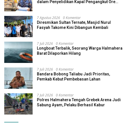
dalam Penyelidikan Kapal Pengangkut Ore
Nikel Tenggelam di Halteng
7 Agustus 2026
0 Komentar
Diresmikan Sultan Ternate, Masjid Nurul
Fasyah Takome Kini Dibangun Kembali
7 Juli 2026
0 Komentar
Longboat Terbalik, Seorang Warga Halmahera
Barat Dilaporkan Hilang
7 Juli 2026
0 Komentar
Bandara Bobong Taliabu Jadi Prioritas,
Pemkab Kebut Pembebasan Lahan
7 Juli 2026
0 Komentar
Polres Halmahera Tengah Grebek Arena Judi
Sabung Ayam, Pelaku Berhasil Kabur