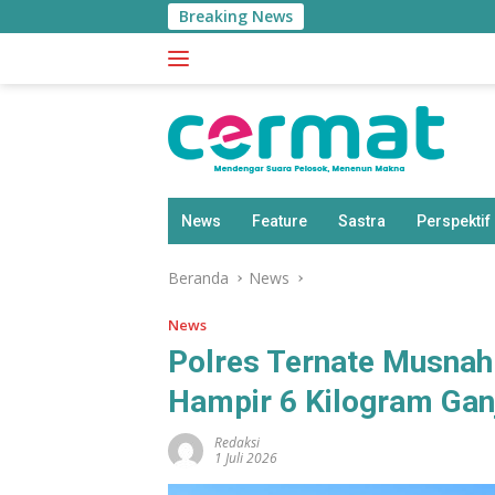
Langsung
Breaking News
ke
konten
News
Feature
Sastra
Perspektif
Beranda
News
News
Polres Ternate Musnah
Hampir 6 Kilogram Gan
Redaksi
1 Juli 2026