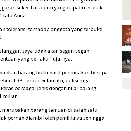
ggaran sekecil apa pun yang dapat merusak
” kata Anita.
n toleransi terhadap anggota yang terbukti
.
elanggar, saya tidak akan segan-segan
entuan yang berlaku,” ujarnya.
nahkan barang bukti hasil penindakan berupa
berat 380 gram. Selain itu, polisi juga
eras berbagai jenis dengan nilai barang
 miliar.
ut merupakan barang temuan di salah satu
dak pernah diambil oleh pemiliknya sehingga