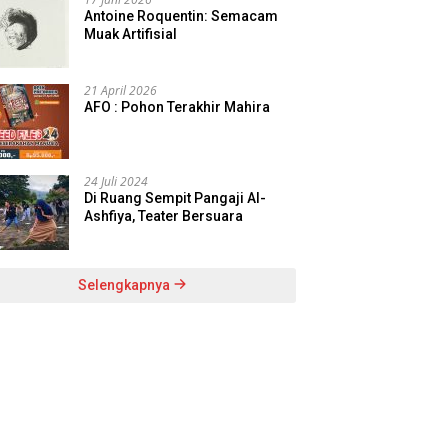
Antoine Roquentin: Semacam
Muak Artifisial
21 April 2026
AFO : Pohon Terakhir Mahira
24 Juli 2024
Di Ruang Sempit Pangaji Al-
Ashfiya, Teater Bersuara
Selengkapnya