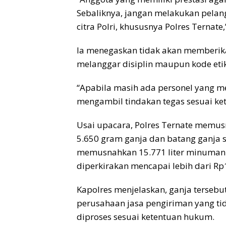
Sebaliknya, jangan melakukan pelan
citra Polri, khususnya Polres Ternate,
Ia menegaskan tidak akan memberika
melanggar disiplin maupun kode etik
“Apabila masih ada personel yang m
mengambil tindakan tegas sesuai ket
Usai upacara, Polres Ternate memus
5.650 gram ganja dan batang ganja se
memusnahkan 15.771 liter minuman k
diperkirakan mencapai lebih dari Rp1
Kapolres menjelaskan, ganja terseb
perusahaan jasa pengiriman yang ti
diproses sesuai ketentuan hukum.