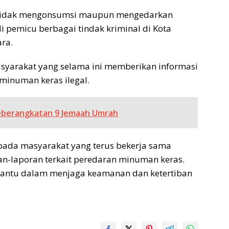
 tidak mengonsumsi maupun mengedarkan
 pemicu berbagai tindak kriminal di Kota
ra.
asyarakat yang selama ini memberikan informasi
 minuman keras ilegal.
eberangkatan 9 Jemaah Umrah
pada masyarakat yang terus bekerja sama
an-laporan terkait peredaran minuman keras.
ntu dalam menjaga keamanan dan ketertiban