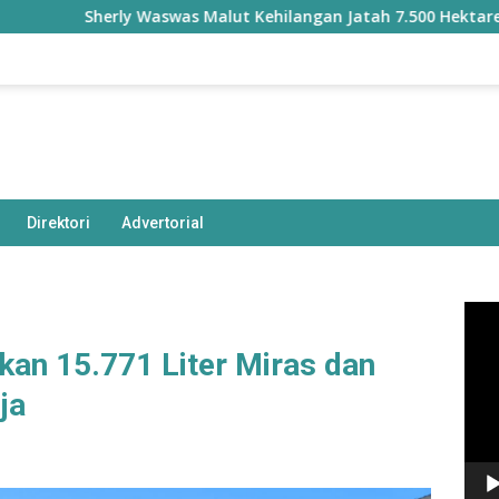
Sherly Waswas Malut Kehilangan Jatah 7.500 Hektare Sawah 
Direktori
Advertorial
Pem
Vide
kan 15.771 Liter Miras dan
ja