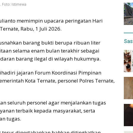
. Foto: Istimewa
Yulianto memimpin upacara peringatan Hari
ernate, Rabu, 1 Juli 2026.
Sas
snahkan barang bukti berupa ribuan liter
itaan selama enam bulan terakhir sebagai
aran barang ilegal di wilayah hukumnya.
hadiri jajaran Forum Koordinasi Pimpinan
merintah Kota Ternate, personel Polres Ternate,
an seluruh personel agar menjalankan tugas
yanan terbaik kepada masyarakat, serta
an tugas.
r terus dipertahankan bahkan ditingkatkan.