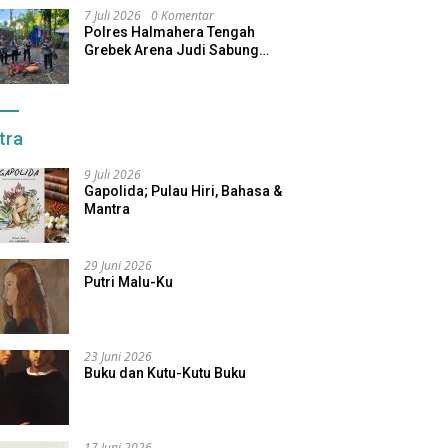
7 Juli 2026
0 Komentar
Polres Halmahera Tengah
Grebek Arena Judi Sabung
Ayam, Pelaku Berhasil Kabur
tra
9 Juli 2026
Gapolida; Pulau Hiri, Bahasa &
Mantra
29 Juni 2026
Putri Malu-Ku
23 Juni 2026
Buku dan Kutu-Kutu Buku
17 Juni 2026