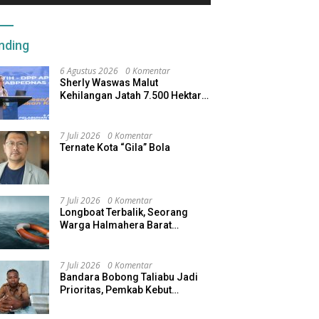
nding
6 Agustus 2026
0 Komentar
Sherly Waswas Malut
Kehilangan Jatah 7.500 Hektare
Sawah dari Program Pusat
7 Juli 2026
0 Komentar
Ternate Kota “Gila” Bola
7 Juli 2026
0 Komentar
Longboat Terbalik, Seorang
Warga Halmahera Barat
Dilaporkan Hilang
7 Juli 2026
0 Komentar
Bandara Bobong Taliabu Jadi
Prioritas, Pemkab Kebut
Pembebasan Lahan