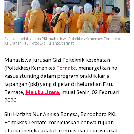
Suasana pelaksanaan PKL mahasiswa Poltekkes Kemenkes Ternate di
Kelurahan Fitu. Foto: Eko Pujianto/cermat
Mahasiswa jurusan Gizi Polteknik Kesehatan
(Poltekkes) Kemenkes
Ternate
, menargetkan nol
kasus stunting dalam program praktik kerja
lapangan (pkl) yang digelar di Kelurahan Fitu,
Ternate,
Maluku Utara
, mulai Senin, 02 Februari
2026.
Siti Hafizha Nur Annisa Bangsa, Bendahara PKL
Poltekkes Ternate, menjelaskan bahwa tujuan
utama mereka adalah memastikan masyarakat