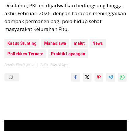
Diketahui, PKL ini dijadwalkan berlangsung hingga
akhir Februari 2026, dengan harapan meninggalkan
dampak permanen bagi pola hidup sehat
masyarakat Kelurahan Fitu.
Kasus Stunting
Mahasiswa
malut
News
Poltekkes Ternate
Praktik Lapangan
Penulis: Eko Pujianto
Editor: Rian Hidayat
Pemutar
Video