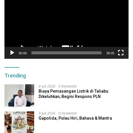
00:00
38:45
Trending
9 Juli 2026
0 Komentar
Biaya Pemasangan Listrik di Taliabu
Dikeluhkan, Begini Respons PLN
9 Juli 2026
0 Komentar
Gapolida; Pulau Hiri, Bahasa & Mantra