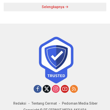
Selengkapnya
Redaksi
Tentang Cermat
Pedoman Media Siber
Copyright © PT CERMAT MEDIA AKSARA