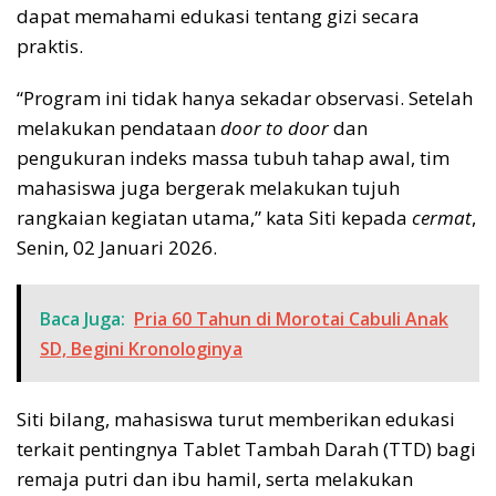
dapat memahami edukasi tentang gizi secara
praktis.
“Program ini tidak hanya sekadar observasi. Setelah
melakukan pendataan
door to door
dan
pengukuran indeks massa tubuh tahap awal, tim
mahasiswa juga bergerak melakukan tujuh
rangkaian kegiatan utama,” kata Siti kepada
cermat
,
Senin, 02 Januari 2026.
Baca Juga:
Pria 60 Tahun di Morotai Cabuli Anak
SD, Begini Kronologinya
Siti bilang, mahasiswa turut memberikan edukasi
terkait pentingnya Tablet Tambah Darah (TTD) bagi
remaja putri dan ibu hamil, serta melakukan