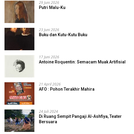
29 Juni 2026
Putri Malu-Ku
23 Juni 2026
Buku dan Kutu-Kutu Buku
17 Juni 2026
Antoine Roquentin: Semacam Muak Artifisial
21 April 2026
AFO : Pohon Terakhir Mahira
24 Juli 2024
Di Ruang Sempit Pangaji Al-Ashfiya, Teater
Bersuara