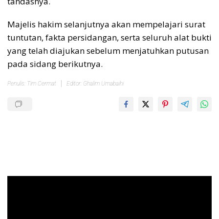
tandasnya.
Majelis hakim selanjutnya akan mempelajari surat
tuntutan, fakta persidangan, serta seluruh alat bukti
yang telah diajukan sebelum menjatuhkan putusan
pada sidang berikutnya.
Penulis: Tim Cermat
Editor: Ghalim Umabaihi
Pemutar
Video