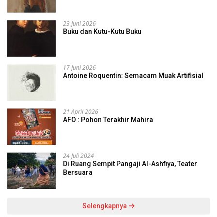
23 Juni 2026
Buku dan Kutu-Kutu Buku
17 Juni 2026
Antoine Roquentin: Semacam Muak Artifisial
21 April 2026
AFO : Pohon Terakhir Mahira
24 Juli 2024
Di Ruang Sempit Pangaji Al-Ashfiya, Teater
Bersuara
Selengkapnya