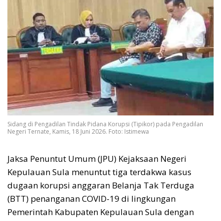
Sidang di Pengadilan Tindak Pidana Korupsi (Tipikor) pada Pengadilan
Negeri Ternate, Kamis, 18 Juni 2026. Foto: Istimewa
Jaksa Penuntut Umum (JPU) Kejaksaan Negeri
Kepulauan Sula menuntut tiga terdakwa kasus
dugaan korupsi anggaran Belanja Tak Terduga
(BTT) penanganan COVID-19 di lingkungan
Pemerintah Kabupaten Kepulauan Sula dengan