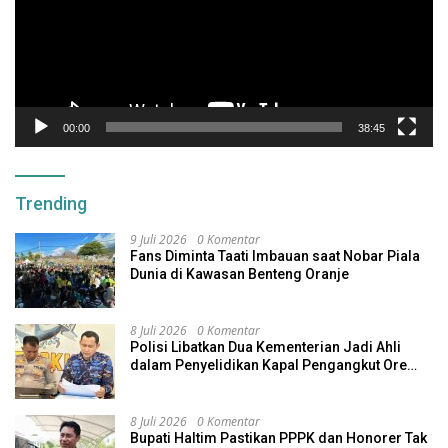
00:00
38:45
Trending
9 Juli 2026
0 Komentar
Fans Diminta Taati Imbauan saat Nobar Piala
Dunia di Kawasan Benteng Oranje
8 Juli 2026
0 Komentar
Polisi Libatkan Dua Kementerian Jadi Ahli
dalam Penyelidikan Kapal Pengangkut Ore
Nikel Tenggelam di Halteng
8 Juli 2026
0 Komentar
Bupati Haltim Pastikan PPPK dan Honorer Tak