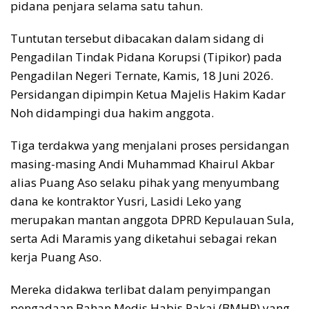
pidana penjara selama satu tahun.
Tuntutan tersebut dibacakan dalam sidang di
Pengadilan Tindak Pidana Korupsi (Tipikor) pada
Pengadilan Negeri Ternate, Kamis, 18 Juni 2026.
Persidangan dipimpin Ketua Majelis Hakim Kadar
Noh didampingi dua hakim anggota.
Tiga terdakwa yang menjalani proses persidangan
masing-masing Andi Muhammad Khairul Akbar
alias Puang Aso selaku pihak yang menyumbang
dana ke kontraktor Yusri, Lasidi Leko yang
merupakan mantan anggota DPRD Kepulauan Sula,
serta Adi Maramis yang diketahui sebagai rekan
kerja Puang Aso.
Mereka didakwa terlibat dalam penyimpangan
pengadaan Bahan Medis Habis Pakai (BMHP) yang