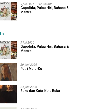
9 Juli 2026
0 Komentar
Gapolida; Pulau Hiri, Bahasa &
Mantra
tra
9 Juli 2026
Gapolida; Pulau Hiri, Bahasa &
Mantra
29 Juni 2026
Putri Malu-Ku
23 Juni 2026
Buku dan Kutu-Kutu Buku
17 Juni 2026