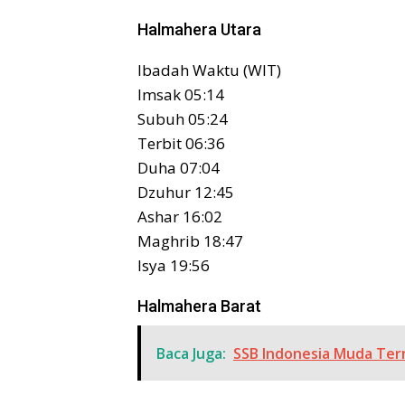
Halmahera Utara
Ibadah Waktu (WIT)
Imsak 05:14
Subuh 05:24
Terbit 06:36
Duha 07:04
Dzuhur 12:45
Ashar 16:02
Maghrib 18:47
Isya 19:56
Halmahera Barat
Baca Juga:
SSB Indonesia Muda Tern