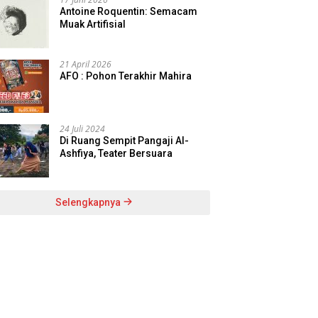
Antoine Roquentin: Semacam
Muak Artifisial
21 April 2026
AFO : Pohon Terakhir Mahira
24 Juli 2024
Di Ruang Sempit Pangaji Al-
Ashfiya, Teater Bersuara
Selengkapnya