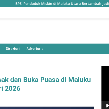
enduduk Miskin di Maluku Utara Bertambah Jadi 77,85 Ribu Jiwa
Direktori
Advertorial
Pem
Vide
ak dan Buka Puasa di Maluku
ri 2026