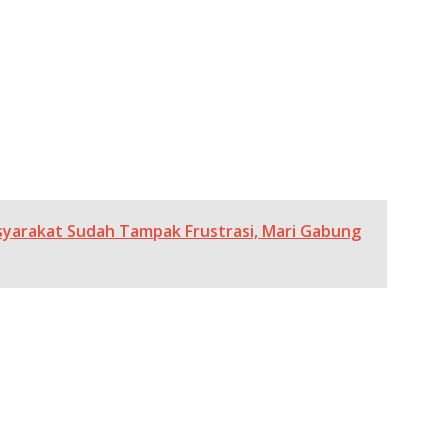
asyarakat Sudah Tampak Frustrasi, Mari Gabung