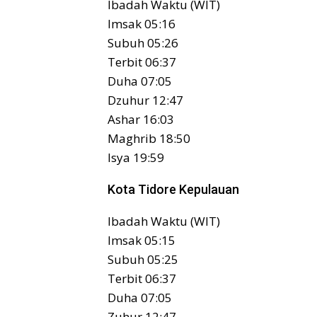
Ibadah Waktu (WIT)
Imsak 05:16
Subuh 05:26
Terbit 06:37
Duha 07:05
Dzuhur 12:47
Ashar 16:03
Maghrib 18:50
Isya 19:59
Kota Tidore Kepulauan
Ibadah Waktu (WIT)
Imsak 05:15
Subuh 05:25
Terbit 06:37
Duha 07:05
Zuhur 12:47