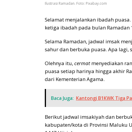
Ilustrasi Ramadan. Foto: Pixabay.com
Selamat menjalankan ibadah puasa. H
ketiga ibadah pada bulan Ramadan 1
Selama Ramadan, jadwal imsak menj
sahur dan berbuka puasa. Apa lagi, 
Olehnya itu,
cermat
menyediakan ran
puasa setiap harinya hingga akhir 
dari Kementerian Agama.
Baca Juga:
Kantongi B1KWK Tiga Pa
Berikut jadwal imsakiyah dan berbu
kabupaten/kota di Provinsi Maluku 