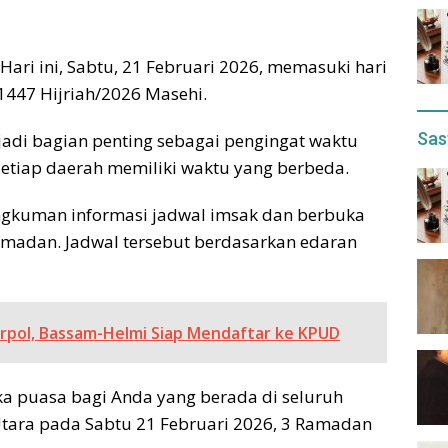
ari ini, Sabtu, 21 Februari 2026, memasuki hari
447 Hijriah/2026 Masehi.
Sas
adi bagian penting sebagai pengingat waktu
setiap daerah memiliki waktu yang berbeda.
gkuman informasi jadwal imsak dan berbuka
Ramadan. Jadwal tersebut berdasarkan edaran
rpol, Bassam-Helmi Siap Mendaftar ke KPUD
ka puasa bagi Anda yang berada di seluruh
Utara pada Sabtu 21 Februari 2026, 3 Ramadan