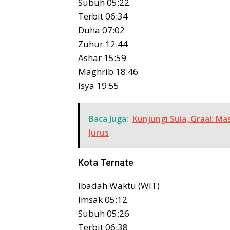
Subuh 05:22
Terbit 06:34
Duha 07:02
Zuhur 12:44
Ashar 15:59
Maghrib 18:46
Isya 19:55
Baca Juga:
Kunjungi Sula, Graal: M
Jurus
Kota Ternate
Ibadah Waktu (WIT)
Imsak 05:12
Subuh 05:26
Terbit 06:38