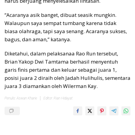
harus berjuang menyelesaikan lintasan.
“Acaranya asik banget, dibuat seasik mungkin.
Walaupun saya sempat tumbang karena tidak
biasa olahraga, tapi saya senang. Acaranya sukses,
bagus, dan aman,” katanya.
Diketahui, dalam pelaksanaa Rao Run tersebut,
Brian Yakop Dwi Tamtama berhasil menyentuh
garis finis pertama dan keluar sebagai juara 1,
posisi juara 2 diraih oleh Jadah Hulihulis, sementara
juara 3 diamankan oleh Wilerman Kay.
Penulis: Aswan Kharie
Editor: Rian Hidayat