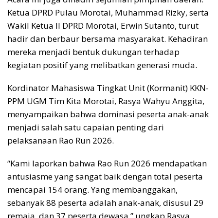
Ketua DPRD Pulau Morotai, Muhammad Rizky, serta
Wakil Ketua II DPRD Morotai, Erwin Sutanto, turut
hadir dan berbaur bersama masyarakat. Kehadiran
mereka menjadi bentuk dukungan terhadap
kegiatan positif yang melibatkan generasi muda.
Kordinator Mahasiswa Tingkat Unit (Kormanit) KKN-
PPM UGM Tim Kita Morotai, Rasya Wahyu Anggita,
menyampaikan bahwa dominasi peserta anak-anak
menjadi salah satu capaian penting dari
pelaksanaan Rao Run 2026.
“Kami laporkan bahwa Rao Run 2026 mendapatkan
antusiasme yang sangat baik dengan total peserta
mencapai 154 orang. Yang membanggakan,
sebanyak 88 peserta adalah anak-anak, disusul 29
remaja, dan 37 peserta dewasa,” ungkap Rasya.