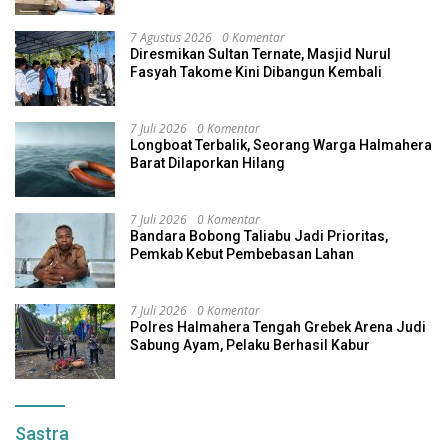
7 Agustus 2026
0 Komentar
Diresmikan Sultan Ternate, Masjid Nurul
Fasyah Takome Kini Dibangun Kembali
7 Juli 2026
0 Komentar
Longboat Terbalik, Seorang Warga Halmahera
Barat Dilaporkan Hilang
7 Juli 2026
0 Komentar
Bandara Bobong Taliabu Jadi Prioritas,
Pemkab Kebut Pembebasan Lahan
7 Juli 2026
0 Komentar
Polres Halmahera Tengah Grebek Arena Judi
Sabung Ayam, Pelaku Berhasil Kabur
Sastra