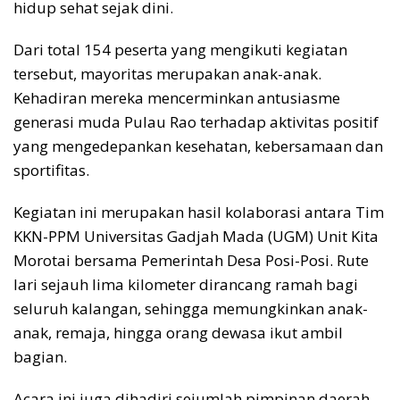
hidup sehat sejak dini.
Dari total 154 peserta yang mengikuti kegiatan
tersebut, mayoritas merupakan anak-anak.
Kehadiran mereka mencerminkan antusiasme
generasi muda Pulau Rao terhadap aktivitas positif
yang mengedepankan kesehatan, kebersamaan dan
sportifitas.
Kegiatan ini merupakan hasil kolaborasi antara Tim
KKN-PPM Universitas Gadjah Mada (UGM) Unit Kita
Morotai bersama Pemerintah Desa Posi-Posi. Rute
lari sejauh lima kilometer dirancang ramah bagi
seluruh kalangan, sehingga memungkinkan anak-
anak, remaja, hingga orang dewasa ikut ambil
bagian.
Acara ini juga dihadiri sejumlah pimpinan daerah.