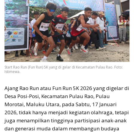
Start Rao Run (Fun Run) 5K yang di gelar di Kecamatan Pulau Rao. Foto:
Istimewa.
Ajang Rao Run atau Fun Run 5K 2026 yang digelar di
Desa Posi-Posi, Kecamatan Pulau Rao, Pulau
Morotai, Maluku Utara, pada Sabtu, 17 Januari
2026, tidak hanya menjadi kegiatan olahraga, tetapi
juga menampilkan tingginya partisipasi anak-anak
dan generasi muda dalam membangun budaya