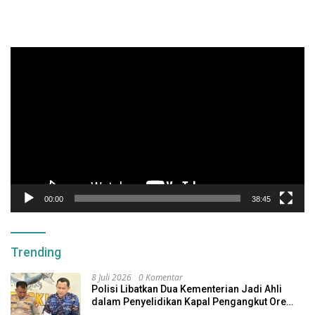
Pemutar
Video
00:00
38:45
Trending
8 Juli 2026
0 Komentar
Polisi Libatkan Dua Kementerian Jadi Ahli
dalam Penyelidikan Kapal Pengangkut Ore
Nikel Tenggelam di Halteng