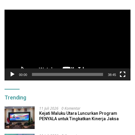
Pemutar
Video
00:00
38:45
Trending
11 Juli 2026
0 Komentar
Kejati Maluku Utara Luncurkan Program
PENYALA untuk Tingkatkan Kinerja Jaksa