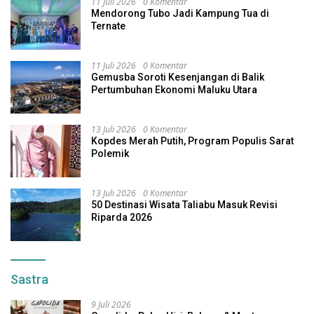
11 Juli 2026
0 Komentar
Mendorong Tubo Jadi Kampung Tua di
Ternate
11 Juli 2026
0 Komentar
Gemusba Soroti Kesenjangan di Balik
Pertumbuhan Ekonomi Maluku Utara
13 Juli 2026
0 Komentar
Kopdes Merah Putih, Program Populis Sarat
Polemik
13 Juli 2026
0 Komentar
50 Destinasi Wisata Taliabu Masuk Revisi
Riparda 2026
Sastra
9 Juli 2026