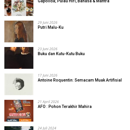
Gapolida; Pulau Hiri, Bahasa & Mantra
29 Juni 2026
Putri Malu-Ku
23 Juni 2026
Buku dan Kutu-Kutu Buku
17 Juni 2026
Antoine Roquentin: Semacam Muak Artifisial
21 April 2026
AFO : Pohon Terakhir Mahira
24 Juli 2024