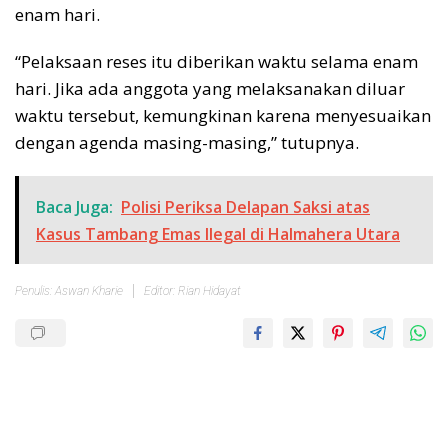
enam hari.
“Pelaksaan reses itu diberikan waktu selama enam
hari. Jika ada anggota yang melaksanakan diluar
waktu tersebut, kemungkinan karena menyesuaikan
dengan agenda masing-masing,” tutupnya.
Baca Juga:
Polisi Periksa Delapan Saksi atas
Kasus Tambang Emas Ilegal di Halmahera Utara
Penulis: Aswan Kharie
Editor: Rian Hidayat